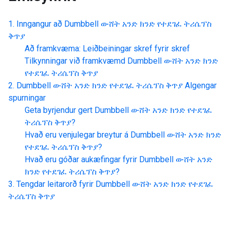
Inngangur að
Dumbbell ውሸት አንድ ክንድ የተደገፈ ትሪሴፕስ
ቅጥያ
Að framkvæma: Leiðbeiningar skref fyrir skref
Tilkynningar við framkvæmd
Dumbbell ውሸት አንድ ክንድ
የተደገፈ ትሪሴፕስ ቅጥያ
Dumbbell ውሸት አንድ ክንድ የተደገፈ ትሪሴፕስ ቅጥያ
Algengar
spurningar
Geta byrjendur gert
Dumbbell ውሸት አንድ ክንድ የተደገፈ
ትሪሴፕስ ቅጥያ
?
Hvað eru venjulegar breytur á
Dumbbell ውሸት አንድ ክንድ
የተደገፈ ትሪሴፕስ ቅጥያ
?
Hvað eru góðar aukæfingar fyrir
Dumbbell ውሸት አንድ
ክንድ የተደገፈ ትሪሴፕስ ቅጥያ
?
Tengdar leitarorð fyrir
Dumbbell ውሸት አንድ ክንድ የተደገፈ
ትሪሴፕስ ቅጥያ