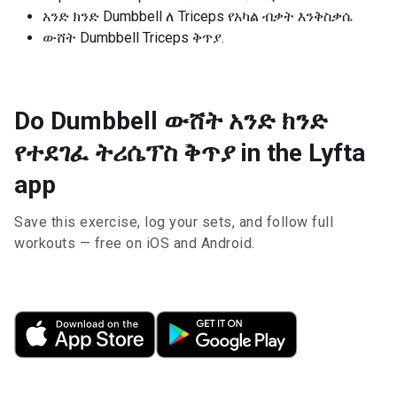
አንድ ክንድ Dumbbell ለ Triceps የአካል ብቃት እንቅስቃሴ
ውሸት Dumbbell Triceps ቅጥያ.
Do Dumbbell ውሸት አንድ ክንድ
የተደገፈ ትሪሴፕስ ቅጥያ in the Lyfta
app
Save this exercise, log your sets, and follow full
workouts — free on iOS and Android.