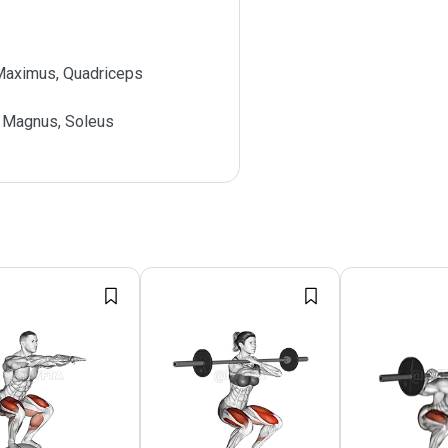
Maximus, Quadriceps
 Magnus, Soleus