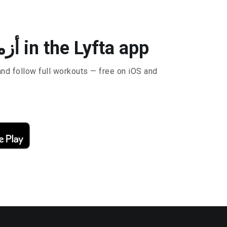
Do أزمة ركوع الكابل in the Lyfta app
and follow full workouts — free on iOS and