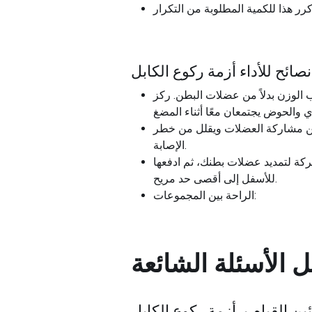
نصائح للأداء أزمة ركوع الكابل
ب الوزن بدلاً من عضلات البطن. ركز
 من مشاركة العضلات ويقلل من خطر
الإصابة.
حركة لتمديد عضلات بطنك، ثم ادفعها
للأسفل إلى أقصى حد مريح.
الراحة بين المجموعات:
ل
الأسئلة الشائعة
ن القيام بـ
أزمة ركوع الكابل