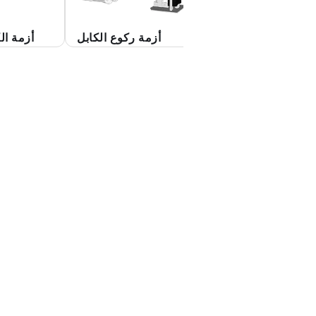
أزمة وقوف الكابل
أزمة ركوع الكابل
أزمة ال