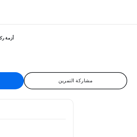
أزمة ركو
مشاركة التمرين