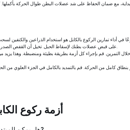
عًا في أداء تمارين الركوع بالكابل هو استخدام الذراعين والكتفين لسح
على قبض عضلات بطنك لإسقاط الحبل. تخيل أن القفص الصدري والحوض يجتمعان معًا أثناء المضغ.
خلال التمرين. قم بإجراء كل أزمة بطريقة بطيئة ومنضبطة. وهذا يزيد
ر بنطاق كامل من الحركة. قم بالتمديد بالكامل في الجزء العلوي من ال
أزمة ركوع الكاب
?
هل يمكن للمبتدئي