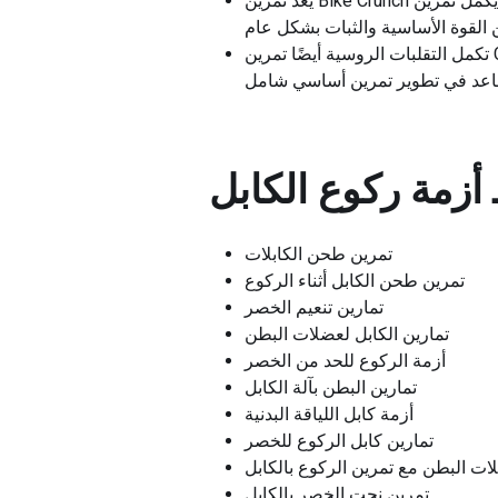
يعد تمرين Bike Crunch تمرينًا آخر يكمل تمرين Cable Kneeling Crunch لأنه يركز أيضًا على عضلات البطن، وتحديدًا العضلات المائلة، مما يضيف
تكمل التقلبات الروسية أيضًا تمرين Cable Kneeling Crunch لأنها تستهدف القلب بأكمله مع التركيز بشكل خاص على العضلات المائلة، مما يوفر
أزمة ركوع الكابل
تمرين طحن الكابلات
تمرين طحن الكابل أثناء الركوع
تمارين تنعيم الخصر
تمارين الكابل لعضلات البطن
أزمة الركوع للحد من الخصر
تمارين البطن بآلة الكابل
أزمة كابل اللياقة البدنية
تمارين كابل الركوع للخصر
ات البطن مع تمرين الركوع بالكابل
تمرين نحت الخصر بالكابل