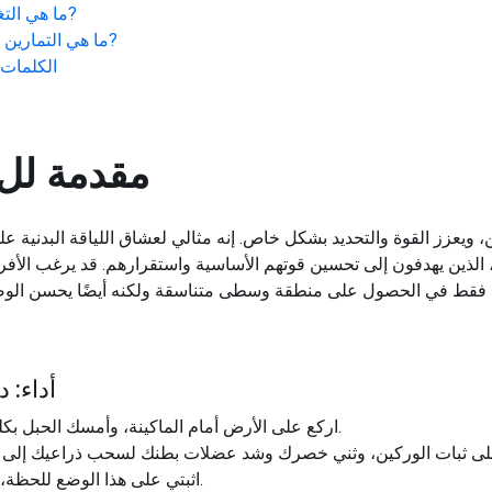
?
ما هي التغ
?
ما هي التمارين ا
الكلمات ا
مقدمة لل
الذين يهدفون إلى تحسين قوتهم الأساسية واستقرارهم. قد يرغب الأفراد 
أداء: 
اركع على الأرض أمام الماكينة، وأمسك الحبل بكلتا يديك وضع يديك على جانبي رأسك.
اثبتي على هذا الوضع للحظة، وشعري بالتقلص في عضلات بطنك.