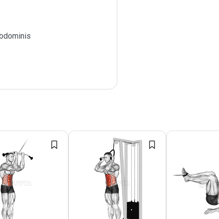
bdominis