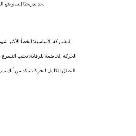
عد تدريجيًا إلى وضع البداية، مع ضمان الحفاظ على شد عضلات البطن طوال الحركة بأكملها. كرر هذا للكمية المطلوبة من التكرار.
المشاركة الأساسية: الخطأ الأكثر شيو
الحركة الخاضعة للرقابة: تجنب التسرع 
النطاق الكامل للحركة: تأكد من أنك تم