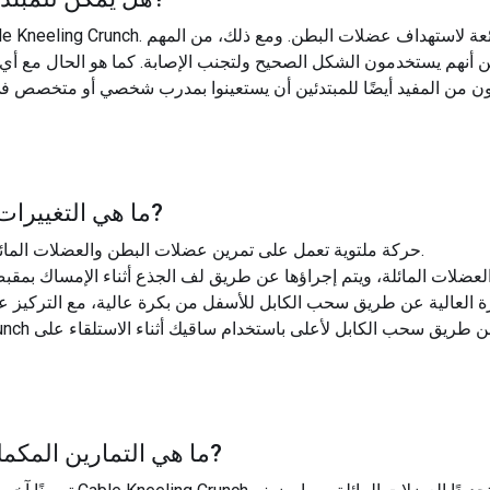
من أنهم يستخدمون الشكل الصحيح ولتجنب الإصابة. كما هو الحال مع أي ت
 من المفيد أيضًا للمبتدئين أن يستعينوا بمدرب شخصي أو متخصص في الل
?
ما هي التغييرات 
يتضمن تمرين Cable Woodchop حركة ملتوية تعمل على تمرين عضلات البطن والعضلات المائلة.
?
ما هي التمارين المكملة