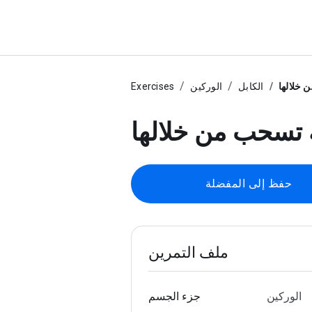
 خلالها
الكابل
الوركين
Exercises
 تسحب من خلالها
حفظ إلى المفضلة
ملف التمرين
الوركين
جزء الجسم