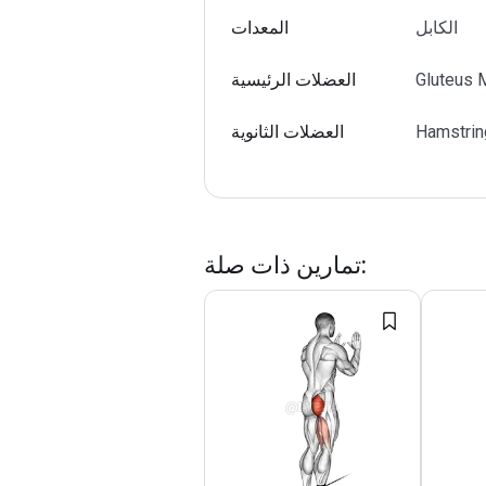
الكابل
المعدات
Gluteus 
العضلات الرئيسية
Hamstrin
العضلات الثانوية
:
تمارين ذات صلة