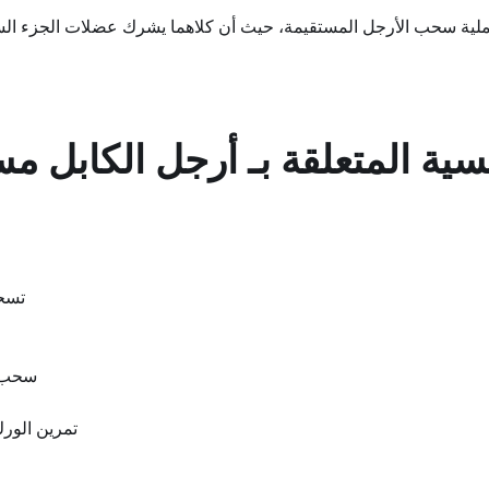
ملية سحب الأرجل المستقيمة، حيث أن كلاهما يشرك عضلات الجزء الس
سية المتعلقة بـ
أرجل الكابل م
تسحب
سحب ا
تمرين الورك