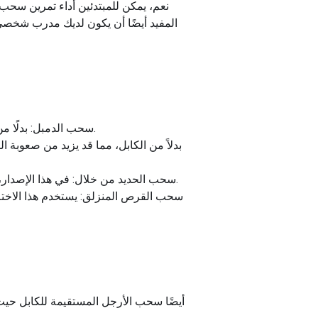
نعم، يمكن للمبتدئين أداء تمرين سحب
المفيد أيضًا أن يكون لديك مدرب شخصي أ
سحب الدمبل: بدلًا من استخدام الكابل، يمكنك استخدام الدمبل الذي يتم وضعه بين ساقيك، مما يضيف تحديًا للتوازن إلى التمرين.
سحب الحديد من خلال: في هذا الإصدار، يتم استخدام الحديد بدلاً من الكابل. يمكن أن يكون هذا الاختلاف أكثر صعوبة بسبب زيادة وزن وحجم الحديد.
سحب القرص المنزلق: يستخدم هذا الاختلا