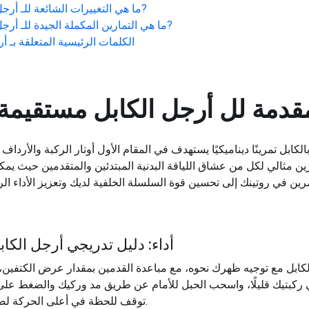
?
ما هي التغييرات الشائعة للـ
أرجل
?
ما هي التمارين المكملة الجيدة للـ
أرجل
الكلمات الرئيسية المتعلقة بـ
أر
قدمة لل
أرجل الكابل مستقيمة
ابل تمرينًا ديناميكيًا يستهدف في المقام الأول أوتار الركبة والأرداف
رين مثالي لكل من عشاق اللياقة البدنية المبتدئين والمتقدمين حيث ي
أداء: دليل تدريجي أرجل الك
توقف للحظة في أعلى الحركة لضمان أقصى قدر من تقلص العضلات.