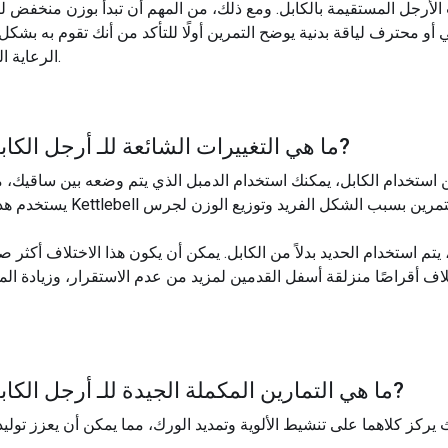
 الأرجل المستقيمة بالكابل. ومع ذلك، من المهم أن تبدأ بوزن منخفض 
و محترف لياقة بدنية يوضح التمرين أولًا للتأكد من أنك تقوم به بشكل 
الرعاية الصحية قبل البدء في أي نظام تمرين جديد.
?
ما هي التغييرات الشائعة للـ
أرجل الكا
ف أقراصًا منزلقة أسفل القدمين لمزيد من عدم الاستقرار، وزيادة ال
?
ما هي التمارين المكملة الجيدة للـ
أرجل الكا