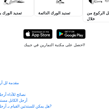
 الركوع من
تمديد الورك الدائمة
تمديد الورك ب
خلال
احصل على مكتبة التمارين في جيبك!
مقدمة لل
أر
نصائح للأداء
أرجل
أرجل الكابل مست
?
هل يمكن للمبتدئين القيام بـ
أرجل