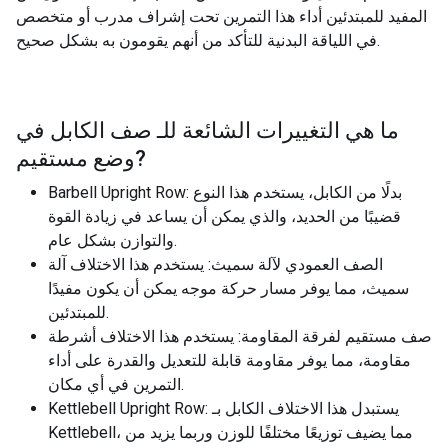
المفيد للمبتدئين أداء هذا التمرين تحت إشراف مدرب أو متخصص
في اللياقة البدنية للتأكد من أنهم يقومون به بشكل صحيح.
ما هي التغييرات الشائعة للـ
صف الكابل في
?
وضع مستقيم
Barbell Upright Row: بدلًا من الكابل، يستخدم هذا النوع
قضيبًا من الحديد، والذي يمكن أن يساعد في زيادة القوة
والتوازن بشكل عام.
الصف العمودي لآلة سميث: يستخدم هذا الاختلاف آلة
سميث، مما يوفر مسار حركة موجه يمكن أن يكون مفيدًا
للمبتدئين.
صف مستقيم لفرقة المقاومة: يستخدم هذا الاختلاف أشرطة
مقاومة، مما يوفر مقاومة قابلة للتعديل والقدرة على أداء
التمرين في أي مكان.
Kettlebell Upright Row: يستبدل هذا الاختلاف الكابل بـ
Kettlebell، مما يضيف توزيعًا مختلفًا للوزن وربما يزيد من