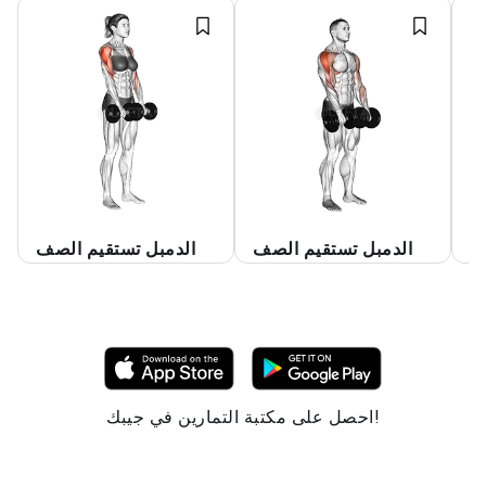
م
الدمبل تستقيم الصف
الدمبل تستقيم الصف
احصل على مكتبة التمارين في جيبك!