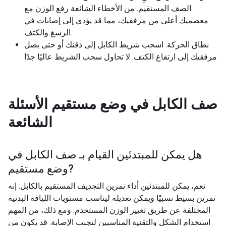
الصف المستقيم. من الأخطاء الشائعة رفع الوزن مع
معصميك أعلى من مرفقيك، مما قد يؤدي إلى إصابات في
الرسغ والكتف.
نطاق الحركة: اسحب شريط الكابل إلى ذقنك أو حتى يصل
مرفقيك إلى ارتفاع الكتف. لا تحاول سحب الشريط عاليًا جدًا
صف الكابل في وضع مستقيم
الأسئلة
الشائعة
هل يمكن للمبتدئين القيام بـ
صف الكابل في
?
وضع مستقيم
نعم، يمكن للمبتدئين أداء تمرين التجديف المستقيم بالكابل. إنه
تمرين بسيط نسبيًا ويمكن تعديله ليناسب مستويات اللياقة البدنية
المختلفة عن طريق تغيير الوزن المستخدم. ومع ذلك، من المهم
استخدام الشكل والتقنية المناسبين لتجنب الإصابة. قد يكون من