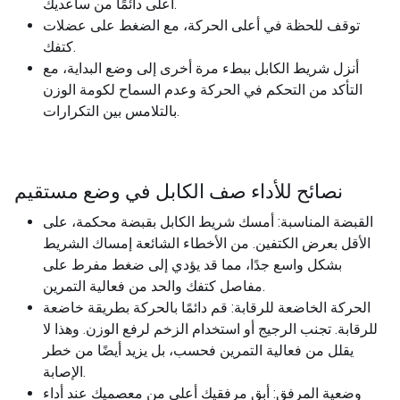
أعلى دائمًا من ساعديك.
توقف للحظة في أعلى الحركة، مع الضغط على عضلات
كتفك.
أنزل شريط الكابل ببطء مرة أخرى إلى وضع البداية، مع
التأكد من التحكم في الحركة وعدم السماح لكومة الوزن
بالتلامس بين التكرارات.
نصائح للأداء صف الكابل في وضع مستقيم
القبضة المناسبة: أمسك شريط الكابل بقبضة محكمة، على
الأقل بعرض الكتفين. من الأخطاء الشائعة إمساك الشريط
بشكل واسع جدًا، مما قد يؤدي إلى ضغط مفرط على
مفاصل كتفك والحد من فعالية التمرين.
الحركة الخاضعة للرقابة: قم دائمًا بالحركة بطريقة خاضعة
للرقابة. تجنب الرجيج أو استخدام الزخم لرفع الوزن. وهذا لا
يقلل من فعالية التمرين فحسب، بل يزيد أيضًا من خطر
الإصابة.
وضعية المرفق: أبقِ مرفقيك أعلى من معصميك عند أداء