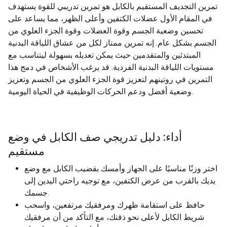
تمرين التجديف المستقيم بالكابل هو تمرين تدريبي للقوة يستهدف
في المقام الأول عضلات الكتفين وأعلى الظهر، مما يساعد على
تحسين وضعية الجسم وقوة العضلات وقوة الجزء العلوي من
الجسم بشكل عام. إنه تمرين ممتاز لكل من عشاق اللياقة البدنية
المبتدئين والمتقدمين حيث يمكن تعديله بسهولة ليتناسب مع
مستويات اللياقة البدنية الفردية. قد يرغب الأشخاص في دمج هذا
التمرين في روتينهم لتعزيز قوة الجزء العلوي من الجسم وتعزيز
وضعية أفضل ودعم الحركات الوظيفية في الحياة اليومية.
أداء: دليل تدريجي صف الكابل في وضع
مستقيم
اختر وزنًا مناسبًا على الجهاز وأمسك بقضيب الكابل مع وضع
يديك بالقرب من عرض الكتفين، مع توجيه راحتي اليدين إلى
جسمك.
حافظ على استقامة ظهرك ومرفقيك مرتفعين، واسحب
شريط الكابل لأعلى نحو ذقنك، مع التأكد من أن مرفقيك