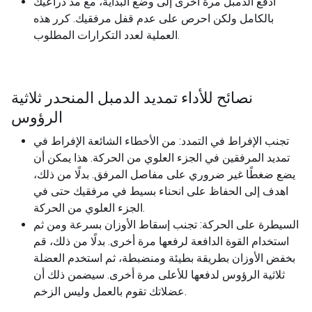
ادفع الدمبل مرة أخرى إلى وضع البداية، مع مد ذراعيك
بالكامل ولكن احرص على عدم قفل مرفقيك. كرر هذه
العملية لعدد التكرارات المطلوب.
نصائح للأداء تمديد الدمبل المنحدر ثلاثية
الرؤوس
تجنب الإفراط في التمدد: من الأخطاء الشائعة الإفراط في
تمديد المرفقين في الجزء العلوي من الحركة. هذا يمكن أن
يضع ضغطًا غير ضروري على مفاصل المرفق. بدلًا من ذلك،
اهدف إلى الحفاظ على انحناء بسيط في مرفقيك حتى في
الجزء العلوي من الحركة.
السيطرة على الحركة: تجنب إسقاط الأوزان بسرعة ومن ثم
استخدام القوة الدافعة لرفعها مرة أخرى. بدلًا من ذلك، قم
بخفض الأوزان بطريقة بطيئة ومنضبطة، ثم استخدم العضلة
ثلاثية الرؤوس لدفعها للأعلى مرة أخرى. سيضمن ذلك أن
عضلاتك تقوم بالعمل وليس الزخم.