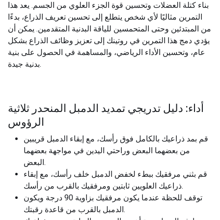
بناء كتلة العضلات وتحسين قوة الجزء العلوي من الجسم. يعد هذا
التمرين مثاليًا لأي شخص يتطلع إلى تحسين تعريف الذراع، بدءًا
من المبتدئين وحتى المتحمسين للياقة البدنية المتقدمين. يمكن أن
يؤدي دمج هذا التمرين في روتينك إلى تعزيز وظائف الذراع بشكل
عام، وتحسين الأداء الرياضي، والمساهمة في الحصول على بنية
بدنية جيدة.
أداء: دليل تدريجي تمديد الدمبل المنحدر ثلاثية
الرؤوس
قم بمد ذراعيك بالكامل فوق رأسك، مع إبقاء الدمبل قريبين
من بعضهما البعض وراحتي اليدين في مواجهة بعضهما
البعض.
قم بثني مرفقيك ببطء لخفض الدمبل خلف رأسك، مع إبقاء
ذراعيك العلويين ثابتين ومرفقيك بالقرب من رأسك.
توقف للحظة عندما يكون مرفقيك بزاوية 90 درجة ويكون
الدمبل بالقرب من قاعدة رقبتك.