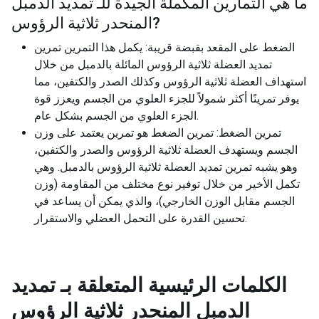
ما هي التمارين المكملة الجيدة للـ
تمديد الدمبل
?
المنحدر ثلاثية الرؤوس
الضغط على المقعد بقبضة قريبة: يكمل هذا التمرين تمرين
تمديد العضلة ثلاثية الرؤوس المائلة بالدمبل من خلال
استهداف العضلة ثلاثية الرؤوس وكذلك الصدر والكتفين، مما
يوفر تمرينًا أكثر شمولاً للجزء العلوي من الجسم ويعزز قوة
الجزء العلوي من الجسم بشكل عام.
تمرين الضغط: تمرين الضغط هو تمرين يعتمد على وزن
الجسم ويستهدف العضلة ثلاثية الرؤوس والصدر والكتفين،
وهو يشبه تمرين تمديد العضلة ثلاثية الرؤوس بالدمبل. وهي
تكمل الأخير من خلال توفير نوع مختلف من المقاومة (وزن
الجسم مقابل الوزن الخارجي)، والذي يمكن أن يساعد في
تحسين القدرة على التحمل العضلي والاستقرار.
الكلمات الرئيسية المتعلقة بـ
تمديد
الدمبل المنحدر ثلاثية الرؤوس