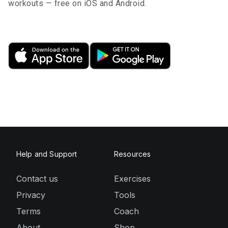
workouts — free on iOS and Android.
Help and Support
Resources
Contact us
Exercises
Privacy
Tools
Terms
Coach
About
Shop