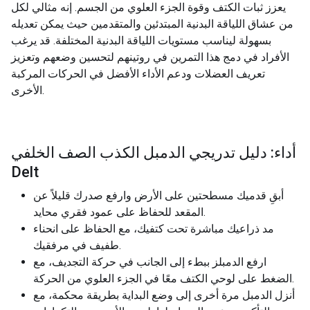
يعزز ثبات الكتف وقوة الجزء العلوي من الجسم. إنه مثالي لكل
من عشاق اللياقة البدنية المبتدئين والمتقدمين حيث يمكن تعديله
بسهولة ليناسب مستويات اللياقة البدنية المختلفة. قد يرغب
الأفراد في دمج هذا التمرين في روتينهم لتحسين وضعهم وتعزيز
تعريف العضلات ودعم الأداء الأفضل في الحركات المركبة
الأخرى.
أداء: دليل تدريجي الدمبل الكذب الصف الخلفي
Delt
أبقِ قدميك مسطحتين على الأرض وارفع صدرك قليلاً عن
المقعد للحفاظ على عمود فقري محايد.
مد ذراعيك مباشرة تحت كتفيك، مع الحفاظ على انحناء
طفيف في مرفقيك.
ارفع الدمبلز ببطء إلى الجانب في حركة التجديف، مع
الضغط على لوحي الكتف معًا في الجزء العلوي من الحركة.
أنزل الدمبل مرة أخرى إلى وضع البداية بطريقة محكمة، مع