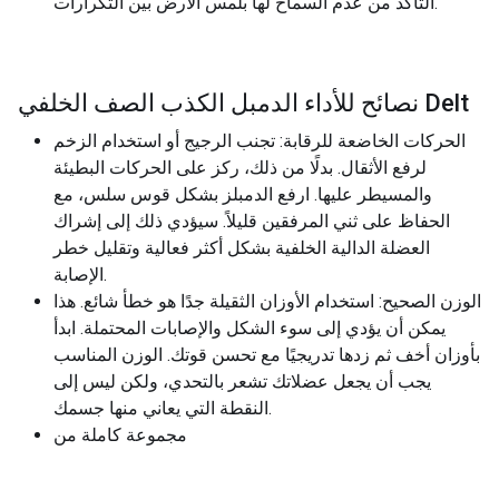
التأكد من عدم السماح لها بلمس الأرض بين التكرارات.
نصائح للأداء الدمبل الكذب الصف الخلفي Delt
الحركات الخاضعة للرقابة: تجنب الرجيج أو استخدام الزخم
لرفع الأثقال. بدلًا من ذلك، ركز على الحركات البطيئة
والمسيطر عليها. ارفع الدمبلز بشكل قوس سلس، مع
الحفاظ على ثني المرفقين قليلاً. سيؤدي ذلك إلى إشراك
العضلة الدالية الخلفية بشكل أكثر فعالية وتقليل خطر
الإصابة.
الوزن الصحيح: استخدام الأوزان الثقيلة جدًا هو خطأ شائع. هذا
يمكن أن يؤدي إلى سوء الشكل والإصابات المحتملة. ابدأ
بأوزان أخف ثم زدها تدريجيًا مع تحسن قوتك. الوزن المناسب
يجب أن يجعل عضلاتك تشعر بالتحدي، ولكن ليس إلى
النقطة التي يعاني منها جسمك.
مجموعة كاملة من