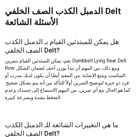
الدمبل الكذب الصف الخلفي Delt
الأسئلة الشائعة
هل يمكن للمبتدئين القيام بـ
الدمبل الكذب
?
الصف الخلفي Delt
نعم، يمكن للمبتدئين القيام بتمرين Dumbbell Lying Rear Delt
Row. ومع ذلك، من المهم أن تبدأ بوزن أخف لضمان الشكل
المناسب ومنع الإصابة. من المفيد أيضًا أن يكون لديك مدرب أو
فرد ذو خبرة لتوضيح التمرين أولاً للتأكد من أنه يتم بشكل صحيح.
كما هو الحال مع أي تمرين، من المهم الاستماع إلى جسدك وعدم
الضغط بشدة وبسرعة كبيرة.
ما هي التغييرات الشائعة للـ
الدمبل الكذب
?
الصف الخلفي Delt