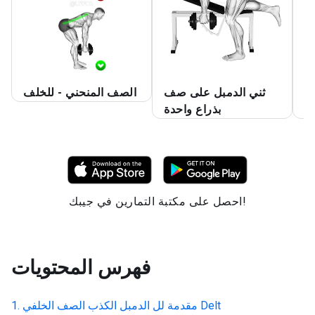
ن
ثني الدمبل على صف
الصف المنحني - للخلف
ر
بذراع واحدة
احصل على مكتبة التمارين في جيبك!
فهرس المحتويات
الدمبل الكذب الصف الخلفي Delt
مقدمة لل