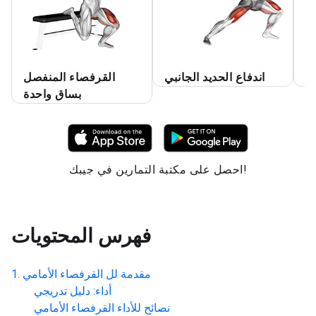
د
اندفاع الحديد الجانبي
القرفصاء المنفصل
بساق واحدة
احصل على مكتبة التمارين في جيبك!
فهرس المحتويات
مقدمة لل
القرفصاء الأمامي
أداء: دليل تدريجي
نصائح للأداء
القرفصاء الأمامي