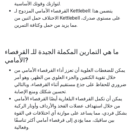
لتوازنك وقوتك الأساسية.
القرفصاء الأمامي المزدوج لـ Kettlebell: يتضمن هذا
الاختلاف حمل اثنين من Kettlebell على مستوى صدرك،
مما يزيد من حمل وكثافة التمرين.
ما هي التمارين المكملة الجيدة للـ
القرفصاء
?
الأمامي
يمكن للضغطات العلوية أن تعزز أداء القرفصاء الأمامي من
خلال تقوية الكتفين والجزء العلوي من الظهر، وهو أمر
ضروري للحفاظ على جذع مستقيم أثناء القرفصاء، وبالتالي
تحسين شكلك ومنع الإصابة.
يمكن أن تكمل القرفصاء البلغارية أيضًا القرفصاء الأمامي
من خلال استهداف عضلات الفخذ والأرداف وأوتار الركبة
بشكل فردي، مما يساعد على موازنة أي اختلافات في القوة
بين ساقيك، مما يؤدي إلى قرفصاء أمامي أكثر تناسقًا
وفعالية.