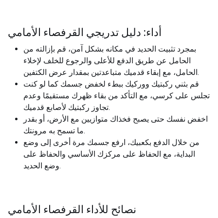
أداء: دليل تدريجي القرفصاء الأمامي
بمجرد تثبيت الحديد في مكانه بشكل آمن، قم بإزالته من
الحامل عن طريق الدفع للأعلى والرجوع للخلف لإخلاء
الحامل، مع إبقاء قدميك متباعدتين بمقدار عرض الكتفين.
قم بثني ركبتيك ووركيك ببطء لخفض جسمك كما لو كنت
تجلس على كرسي، مع التأكد من بقاء ظهرك مستقيمًا وعدم
تجاوز ركبتيك لأصابع قدميك.
اخفض نفسك حتى يصبح فخذاك متوازيين مع الأرض، أو بقدر
ما تسمح به مرونتك.
من خلال الدفع بكعبيك، ارفع جسمك مرة أخرى إلى وضع
البداية، مع الحفاظ على مركزك الأساسي والحفاظ على
وضع الحديد.
نصائح للأداء القرفصاء الأمامي