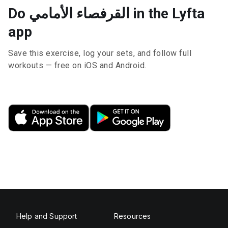
Do القرفصاء الأمامي in the Lyfta
app
Save this exercise, log your sets, and follow full
workouts — free on iOS and Android.
Help and Support
Resources