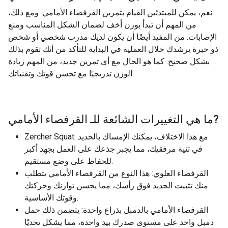
نعم، يمكن للمبتدئين القيام بتمرين القرفصاء الأمامي. ومع ذلك،
من المهم أن تبدأ بوزن أخف لضمان الشكل المناسب ومنع
الإصابات. من المفيد أيضًا أن يكون لديك مدرب شخصي أو شخص
ذو خبرة يرشدك خلال العملية في البداية للتأكد من أنك تقوم بذلك
بشكل صحيح. كما هو الحال مع أي تمرين جديد، من المهم زيادة
الوزن تدريجيًا مع تحسن قوتك وتقنياتك.
?
ما هي التغييرات الشائعة للـ
القرفصاء الأمامي
Zercher Squat: مع هذا الاختلاف، يمكنك الإمساك بالحديد
في ثنية مرفقيك، مما يجبر جذعك على العمل بجهد أكبر
للحفاظ على وضع مستقيم.
القرفصاء العلوي: هذا النوع من القرفصاء الأمامي يتطلب
منك تثبيت الحديد فوق رأسك، مما يحسن توازنك وحركتك
وقوتك الأساسية.
القرفصاء الأمامي بالدمبل بذراع واحدة: يتضمن ذلك حمل
دمبل واحد على مستوى صدرك بيد واحدة، مما يشكل تحديًا