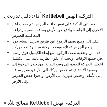
أداء: دليل تدريجي Kettlebell التركية انهض
قم بثني الركبة على نفس جانب الجرس، ثم ضع ذراعك
الأخرى إلى الجانب، وادفع عن الأرض بساقك المثنية وذراعك
المعاكسة للجلوس.
انتقل إلى وضع نصف الركوع عن طريق تحريك الساق دون
وضع الجرس تحتك، ووضع الركبة مباشرة تحت وركك.
قف من وضعية نصف الركوع، مع إبقاء الكيتلبل فوق رأسك
في جميع الأوقات، ويجب أن تكون نظرتك ثابتة على الكيتلبل.
اعكس الحركة للعودة إلى وضع البداية، من خلال الرجوع إلى
وضعية الاندفاع، ثم خفض وركك إلى الأرض، ومرر ساقك
إلى الأمام، وخفض ظهرك إلى الأرض، وأخيرًا خفض الجرس
إلى الأرض.
نصائح للأداء Kettlebell التركية انهض