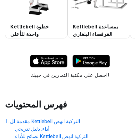
بي
Kettlebell بمساعدة
Kettlebell خطوة
يل
القرفصاء البلغاري
واحدة للأعلى
احصل على مكتبة التمارين في جيبك!
فهرس المحتويات
Kettlebell التركية انهض
مقدمة لل
أداء: دليل تدريجي
Kettlebell التركية انهض
نصائح للأداء