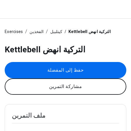
Kettlebell التركية انهض
كيتلبيل
الفخذين
Exercises
Kettlebell التركية انهض
حفظ إلى المفضلة
مشاركة التمرين
ملف التمرين