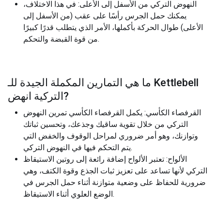
النهوض التركي من الأسفل إلى الأعلى: في هذا الاختلاف،
يمكنك حمل الجرس رأسًا على عقب (من الأسفل إلى
الأعلى) طوال الحركة بأكملها، الأمر الذي يتطلب قدرًا كبيرًا
من قوة القبضة والتحكم.
Kettlebell
ما هي التمارين المكملة الجيدة للـ
?
التركية انهض
القرفصاء الكأسي: يكمل القرفصاء الكأسي تمرين النهوض
التركي من خلال تقوية ساقيك وجذعك، وتحسين ثباتك
وتوازنك، وهو أمر ضروري لمراحل الوقوف والخفض التي
يتم التحكم فيها في النهوض التركي.
الألواح: تعتبر الألواح إضافة رائعة إلى روتين الاستيقاظ
التركي لأنها تساعد على تعزيز ثبات الجذع وقوة الكتف، وهي
ضرورية للحفاظ على وضعية متوازنة أثناء حمل الجرس في
الوضع العلوي أثناء الاستيقاظ.