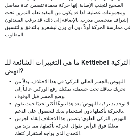
الصحيح لتجنب الإصابة. إنها حركة معقدة تتضمن عدة مفاصل
ومجموعات عضلية، لذا قد يكون من المفيد تعلم التمرين تحت
إشراف متخصص مدرب. بالإضافة إلى ذلك، قد يرغب المبتدئون
في ممارسة الحركة أولاً دون أي وزن ليشعروا بالتدفق والتنسيق
المطلوب.
Kettlebell التركية
ما هي التغييرات الشائعة للـ
?
انهض
النهوض بالجسر العالي التركي: في هذا الاختلاف، بدلاً من
تحريك ساقك تحت جسمك، يمكنك رفع الوركين عالياً إلى
وضع الجسر قبل الوقوف.
لا توجد يد تركية للنهوض: يعد هذا تنوعًا أكثر تحديًا حيث تقوم
بالحركة بأكملها دون استخدام يديك للحصول على الدعم.
النهوض التركي العلوي: يتضمن هذا الاختلاف إبقاء الجرس
مغلقًا فوق الرأس طوال الحركة بأكملها، مما يزيد من
التحدي الذي يواجه استقرار كتفك.