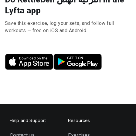
Lyfta app
Save this exercise, log your sets, and follow full
workouts — free on iOS and Android.
Help and Support
Resources
Contact us
Exercises