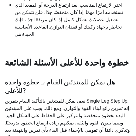
اختر الارتفاع المناسب: يعد ارتفاع الدرجة أو المقعد الذي
تستخدمه أمرًا مهمًا. إذا كان منخفضًا جدًا، فلن تتمكن من
تشغيل عضلاتك بشكل كامل. إذا كان مرتفعًا جدًا، فإنك
تخاطر بإجهاد ركبتك أو فقدان التوازن. القاعدة الأساسية
الجيدة هي
خطوة واحدة للأعلى
الأسئلة الشائعة
هل يمكن للمبتدئين القيام بـ
خطوة واحدة
?
للأعلى
نعم، يمكن للمبتدئين بالتأكيد القيام بتمرين Single Leg Step Up.
إنه تمرين رائع لبناء القوة والتوازن. ومع ذلك، يجب على المبتدئين
البدء بخطوة منخفضة والتركيز على الحفاظ على الشكل الجيد.
وبينما يبنون القوة والثقة، يمكنهم زيادة ارتفاع الخطوة تدريجيًا.
وتذكري دائمًا أن تقومي بالإحماء قبل البدء بأي تمرين والتهدئة بعد