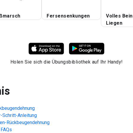
ßmarsch
Fersensenkungen
Volles Bei
Liegen
Holen Sie sich die Übungsbibliothek auf Ihr Handy!
nis
ckbeugendehnung
r-Schritt-Anleitung
len-Rückbeugendehnung
FAQs