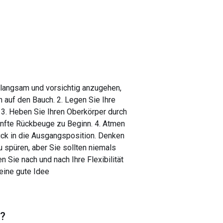
 langsam und vorsichtig anzugehen,
h auf den Bauch. 2. Legen Sie Ihre
 3. Heben Sie Ihren Oberkörper durch
anfte Rückbeuge zu Beginn. 4. Atmen
rück in die Ausgangsposition. Denken
u spüren, aber Sie sollten niemals
Sie nach und nach Ihre Flexibilität
eine gute Idee
?