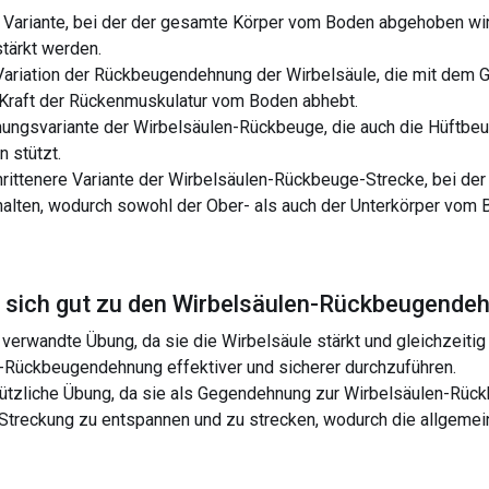
 Variante, bei der der gesamte Körper vom Boden abgehoben wird
tärkt werden.
Variation der Rückbeugendehnung der Wirbelsäule, die mit dem G
 Kraft der Rückenmuskulatur vom Boden abhebt.
nungsvariante der Wirbelsäulen-Rückbeuge, die auch die Hüftbe
n stützt.
rittenere Variante der Wirbelsäulen-Rückbeuge-Strecke, bei der
u halten, wodurch sowohl der Ober- als auch der Unterkörper vo
sich gut zu den
Wirbelsäulen-Rückbeugende
verwandte Übung, da sie die Wirbelsäule stärkt und gleichzeitig d
n-Rückbeugendehnung effektiver und sicherer durchzuführen.
nützliche Übung, da sie als Gegendehnung zur Wirbelsäulen-Rück
 Streckung zu entspannen und zu strecken, wodurch die allgeme