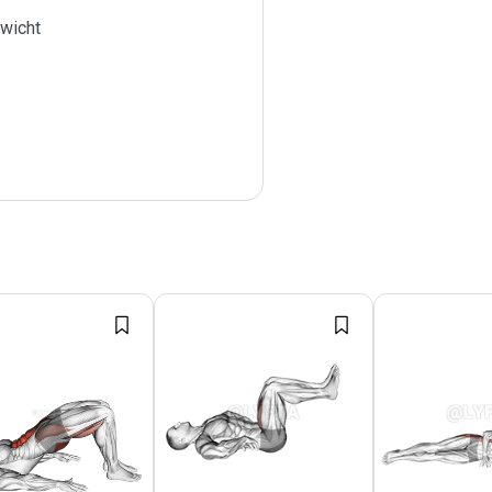
wicht