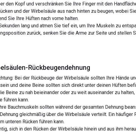
r den Kopf und verschränken Sie Ihre Finger mit den Handfläch
ücken und der Wirbelsäule aus nach hinten zu beugen, wobei Sie
nd Sie Ihre Hüften nach vorne halten.
Sekunden lang und atmen Sie tief ein, um Ihre Muskeln zu entsp
ngsposition zurück, senken Sie die Arme zur Seite und stellen S
rbelsäulen-Rückbeugendehnung
ichtung: Bei der Rückbeuge der Wirbelsäule sollten Ihre Hände u
sein und deine Beine sollten sich direkt unter deinen Hüften befi
die Beine zu nah beieinander oder zu weit auseinander zu halten
e führen kann.
Ihre Bauchmuskeln sollten während der gesamten Dehnung beans
ehnung gleichmäßig über die Wirbelsäule verteilt. Ein häufiger 
m unteren Rücken führen kann.
ichtig, sich in den Rücken der Wirbelsäule hinein und aus ihm he