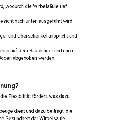
, wodurch die Wirbelsäule tief
esicht nach unten ausgeführt wird
uger und Oberschenkel anspricht und
 man auf dem Bauch liegt und nach
m Boden abgehoben werden.
hnung
?
ie Flexibilität fördert, was dazu
beuge dient und dazu beiträgt, die
ine Gesundheit der Wirbelsäule