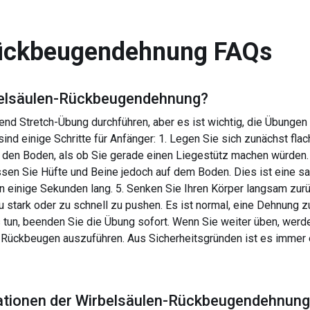
Rückbeugendehnung
FAQs
elsäulen-Rückbeugendehnung
?
nd Stretch-Übung durchführen, aber es ist wichtig, die Übungen
nd einige Schritte für Anfänger: 1. Legen Sie sich zunächst flac
f den Boden, als ob Sie gerade einen Liegestütz machen würden.
sen Sie Hüfte und Beine jedoch auf dem Boden. Dies ist eine s
tion einige Sekunden lang. 5. Senken Sie Ihren Körper langsam zu
 zu stark oder zu schnell zu pushen. Es ist normal, eine Dehnung z
un, beenden Sie die Übung sofort. Wenn Sie weiter üben, werden 
re Rückbeugen auszuführen. Aus Sicherheitsgründen ist es immer 
ationen der
Wirbelsäulen-Rückbeugendehnung