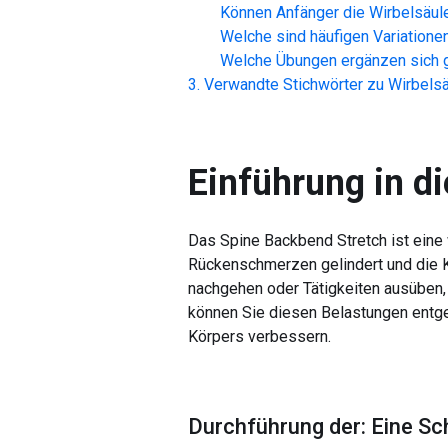
Können Anfänger die
Wirbelsäu
Welche sind häufigen Variatione
Welche Übungen ergänzen sich g
Verwandte Stichwörter zu
Wirbels
Einführung in di
Das Spine Backbend Stretch ist eine w
Rückenschmerzen gelindert und die Kö
nachgehen oder Tätigkeiten ausüben, 
können Sie diesen Belastungen entge
Körpers verbessern.
Durchführung der: Eine Sc