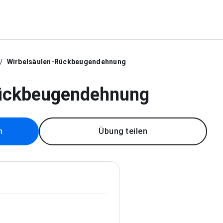
Wirbelsäulen-Rückbeugendehnung
Rückbeugendehnung
n
Übung teilen