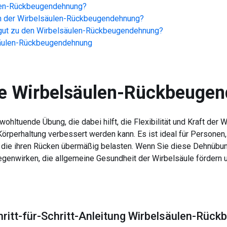
len-Rückbeugendehnung
?
n der
Wirbelsäulen-Rückbeugendehnung
?
ut zu den
Wirbelsäulen-Rückbeugendehnung
?
äulen-Rückbeugendehnung
e
Wirbelsäulen-Rückbeuge
ohltuende Übung, die dabei hilft, die Flexibilität und Kraft der
rperhaltung verbessert werden kann. Es ist ideal für Personen, 
die ihren Rücken übermäßig belasten. Wenn Sie diese Dehnübunge
genwirken, die allgemeine Gesundheit der Wirbelsäule fördern 
hritt-für-Schritt-Anleitung Wirbelsäulen-Rü