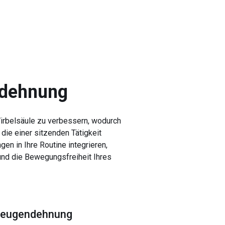
ndehnung
 Wirbelsäule zu verbessern, wodurch
die einer sitzenden Tätigkeit
n in Ihre Routine integrieren,
und die Bewegungsfreiheit Ihres
ckbeugendehnung