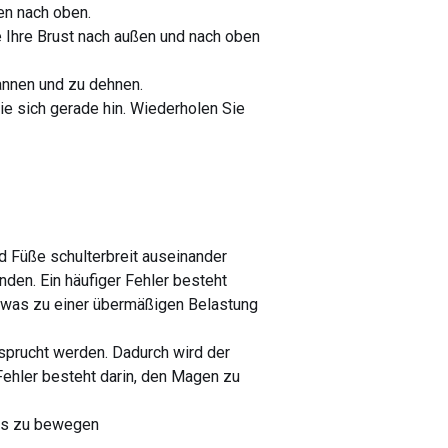
en nach oben.
 Ihre Brust nach außen und nach oben
annen und zu dehnen.
ie sich gerade hin. Wiederholen Sie
nd Füße schulterbreit auseinander
nden. Ein häufiger Fehler besteht
, was zu einer übermäßigen Belastung
prucht werden. Dadurch wird der
Fehler besteht darin, den Magen zu
raus zu bewegen