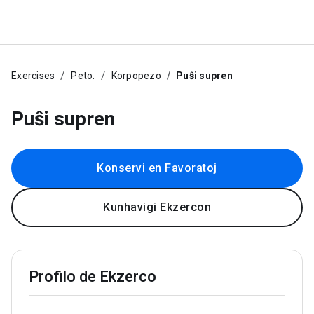
Exercises
Peto.
Korpopezo
Puŝi supren
Puŝi supren
Konservi en Favoratoj
Kunhavigi Ekzercon
Profilo de Ekzerco