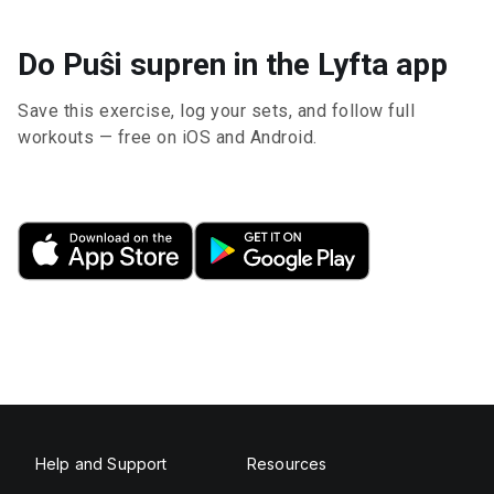
Do Puŝi supren in the Lyfta app
Save this exercise, log your sets, and follow full
workouts — free on iOS and Android.
Help and Support
Resources