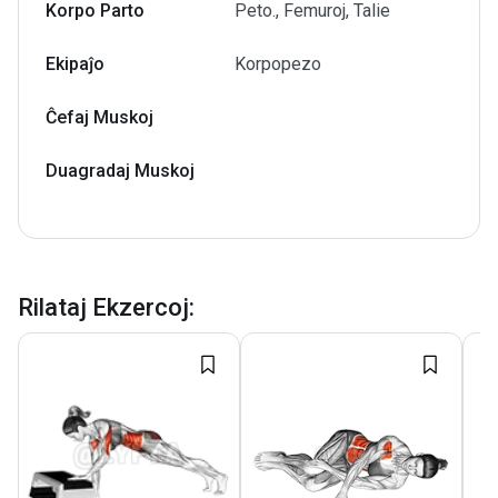
Korpo Parto
Peto., Femuroj, Talie
Ekipaĵo
Korpopezo
Ĉefaj Muskoj
Duagradaj Muskoj
Rilataj Ekzercoj
: