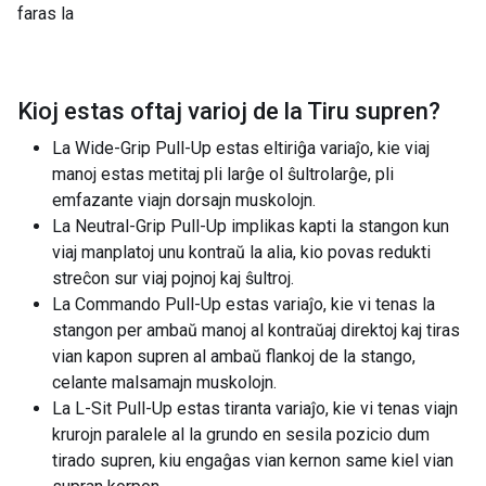
faras la
Kioj estas oftaj varioj de la
Tiru supren
?
La Wide-Grip Pull-Up estas eltiriĝa variaĵo, kie viaj
manoj estas metitaj pli larĝe ol ŝultrolarĝe, pli
emfazante viajn dorsajn muskolojn.
La Neutral-Grip Pull-Up implikas kapti la stangon kun
viaj manplatoj unu kontraŭ la alia, kio povas redukti
streĉon sur viaj pojnoj kaj ŝultroj.
La Commando Pull-Up estas variaĵo, kie vi tenas la
stangon per ambaŭ manoj al kontraŭaj direktoj kaj tiras
vian kapon supren al ambaŭ flankoj de la stango,
celante malsamajn muskolojn.
La L-Sit Pull-Up estas tiranta variaĵo, kie vi tenas viajn
krurojn paralele al la grundo en sesila pozicio dum
tirado supren, kiu engaĝas vian kernon same kiel vian