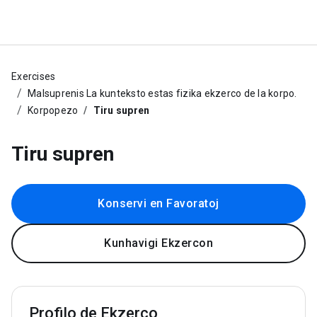
Exercises
Malsuprenis La kunteksto estas fizika ekzerco de la korpo.
Korpopezo
Tiru supren
Tiru supren
Konservi en Favoratoj
Kunhavigi Ekzercon
Profilo de Ekzerco