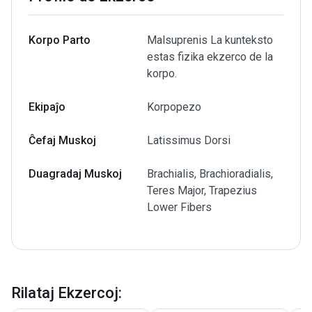
Korpo Parto
Malsuprenis La kunteksto
estas fizika ekzerco de la
korpo.
Ekipaĵo
Korpopezo
Ĉefaj Muskoj
Latissimus Dorsi
Duagradaj Muskoj
Brachialis, Brachioradialis,
Teres Major, Trapezius
Lower Fibers
Rilataj Ekzercoj
: