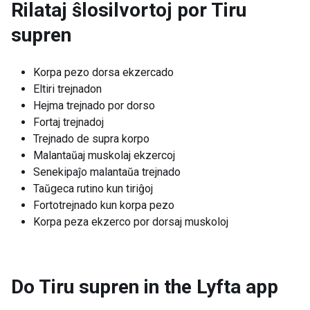
Rilataj ŝlosilvortoj por
Tiru
supren
Korpa pezo dorsa ekzercado
Eltiri trejnadon
Hejma trejnado por dorso
Fortaj trejnadoj
Trejnado de supra korpo
Malantaŭaj muskolaj ekzercoj
Senekipaĵo malantaŭa trejnado
Taŭgeca rutino kun tiriĝoj
Fortotrejnado kun korpa pezo
Korpa peza ekzerco por dorsaj muskoloj
Do Tiru supren in the Lyfta app