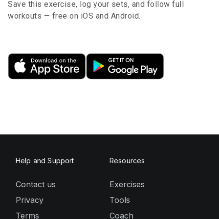
Save this exercise, log your sets, and follow full
workouts — free on iOS and Android.
Help and Support
Resources
Contact us
Exercises
Privacy
Tools
Terms
Coach