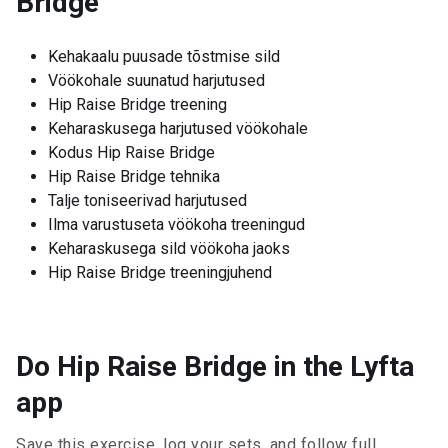
Bridge
Kehakaalu puusade tõstmise sild
Vöökohale suunatud harjutused
Hip Raise Bridge treening
Keharaskusega harjutused vöökohale
Kodus Hip Raise Bridge
Hip Raise Bridge tehnika
Talje toniseerivad harjutused
Ilma varustuseta vöökoha treeningud
Keharaskusega sild vöökoha jaoks
Hip Raise Bridge treeningjuhend
Do Hip Raise Bridge in the Lyfta
app
Save this exercise, log your sets, and follow full