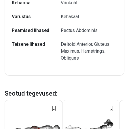
Kehaosa
Vöökoht
Varustus
Kehakaal
Peamised lihased
Rectus Abdominis
Teisene lihased
Deltoid Anterior, Gluteus
Maximus, Hamstrings,
Obliques
Seotud tegevused
: