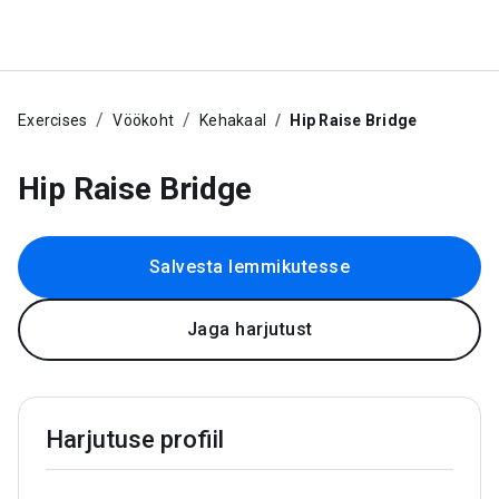
Exercises
Vöökoht
Kehakaal
Hip Raise Bridge
Hip Raise Bridge
Salvesta lemmikutesse
Jaga harjutust
Harjutuse profiil