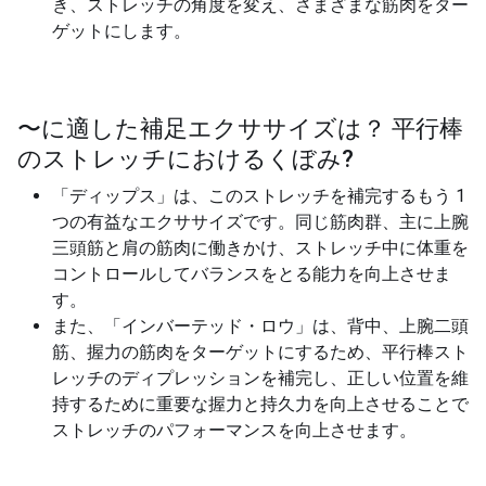
き、ストレッチの角度を変え、さまざまな筋肉をター
ゲットにします。
〜に適した補足エクササイズは？
平行棒
のストレッチにおけるくぼみ
?
「ディップス」は、このストレッチを補完するもう 1
つの有益なエクササイズです。同じ筋肉群、主に上腕
三頭筋と肩の筋肉に働きかけ、ストレッチ中に体重を
コントロールしてバランスをとる能力を向上させま
す。
また、「インバーテッド・ロウ」は、背中、上腕二頭
筋、握力の筋肉をターゲットにするため、平行棒スト
レッチのディプレッションを補完し、正しい位置を維
持するために重要な握力と持久力を向上させることで
ストレッチのパフォーマンスを向上させます。