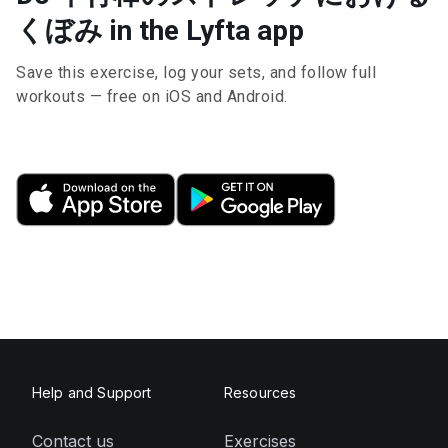
くぼみ in the Lyfta app
Save this exercise, log your sets, and follow full
workouts — free on iOS and Android.
Help and Support
Resources
Contact us
Exercises