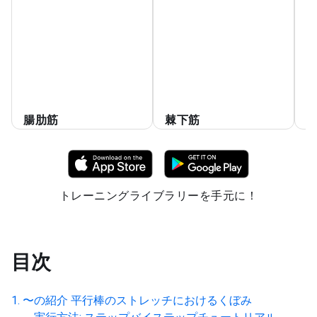
腸
棘
肩
腸肋筋
棘下筋
トレーニングライブラリーを手元に！
目次
〜の紹介
平行棒のストレッチにおけるくぼみ