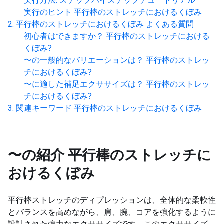
実行方法: ステップバイステップチュートリアル
実行のヒント
平行棒のストレッチにおけるくぼみ
平行棒のストレッチにおけるくぼみ
よくある質問
初心者はできますか？
平行棒のストレッチにおける
くぼみ
?
〜の一般的なバリエーションは？
平行棒のストレッ
チにおけるくぼみ
?
〜に適した補足エクササイズは？
平行棒のストレッ
チにおけるくぼみ
?
関連キーワード
平行棒のストレッチにおけるくぼみ
〜の紹介
平行棒のストレッチに
おけるくぼみ
平行棒ストレッチのディプレッションは、全体的な柔軟性
とバランスを高めながら、肩、腕、コアを強化するように