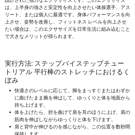
設計された強力なエクササイズです。このエクササイズ
は、上半身の強さと安定性を向上させたい体操選手、アス
リート、または個人に最適です。身体パフォーマンスを向
上させ、姿勢を改善し、フィットネス レベルを向上させ
たい場合は、このエクササイズを日常生活に組み込むこと
で大きなメリットが得られます。
実行方法: ステップバイステップチュー
トリアル 平行棒のストレッチにおけるく
ぼみ
快適さのレベルに応じて、脚をまっすぐまたはわずか
に曲げたまま腕を伸ばして、ゆっくりと体を地面から
持ち上げます。
体を上げたら、肘を曲げて肩を耳のほうに上げ、肩の
筋肉を伸ばしながらゆっくりと体を下げます。
肩と背中が伸びるのを感じながら、この位置を数秒間
保持します。