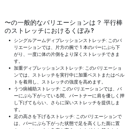
〜の一般的なバリエーションは？
平行棒
のストレッチにおけるくぼみ
?
シングルアームディプレッションストレッチ: このバ
リエーションでは、片方の腕で 1 本のバーにぶら下
がり、一度に体の片側をより深くストレッチできま
す。
加重ディプレッションストレッチ: このバリエーショ
ンでは、ストレッチを実行中に加重ベストまたはベル
トを着用し、ストレッチの強度を高めます。
うつ病補助ストレッチ: このバリエーションでは、バ
ーにぶら下がっている間、パートナーに肩を優しく押
し下げてもらい、さらに深いストレッチを提供しま
す。
足の高さを下げるストレッチ: このバリエーションで
は、バーにぶら下がった状態で足を高くした面に置