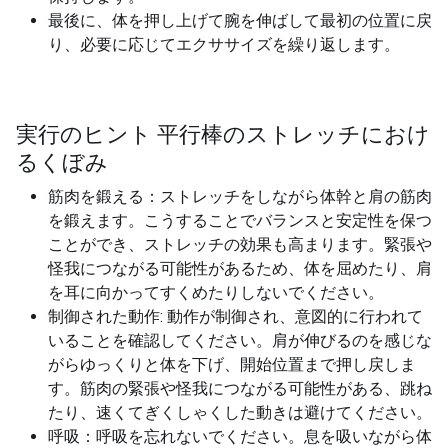
最後に、体を押し上げて腕を伸ばして最初の位置に戻
り、必要に応じてエクササイズを繰り返します。
実行のヒント 平行棒のストレッチにおけ
るくぼみ
筋肉を鍛える：ストレッチをしながら体幹と肩の筋肉
を鍛えます。こうすることでバランスと安定性を保つ
ことができ、ストレッチの効果も高まります。緊張や
怪我につながる可能性があるため、体を屈めたり、肩
を耳に向かってすくめたりしないでください。
制御された動作: 動作が制御され、意図的に行われて
いることを確認してください。肩が伸びるのを感じな
がらゆっくりと体を下げ、開始位置まで押し戻しま
す。筋肉の緊張や怪我につながる可能性がある、跳ね
たり、速くてぎくしゃくした動きは避けてください。
呼吸：呼吸を忘れないでください。息を吸いながら体