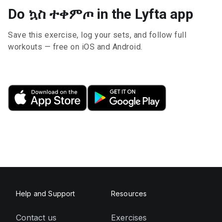
Do ኳስ ተቀምጦ in the Lyfta app
Save this exercise, log your sets, and follow full
workouts — free on iOS and Android.
Help and Support
Resources
Contact us
Exercises