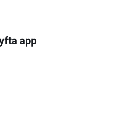
yfta app