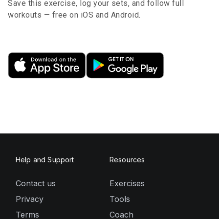
Save this exercise, log your sets, and follow full
workouts — free on iOS and Android.
Help and Support
Resources
Contact us
Exercises
Privacy
Tools
Terms
Coach