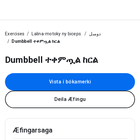
Exercises
Lalina-motoky ny biceps.
دومبل
Dumbbell ተቀምጧል ከርል
Dumbbell ተቀምጧል ከርል
Vista í bókamerki
Deila Æfingu
Æfingarsaga