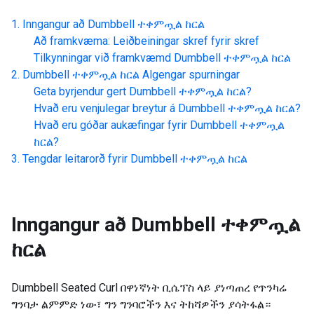
Inngangur að
Dumbbell ተቀምጧል ከርል
Að framkvæma: Leiðbeiningar skref fyrir skref
Tilkynningar við framkvæmd
Dumbbell ተቀምጧል ከርል
Dumbbell ተቀምጧል ከርል
Algengar spurningar
Geta byrjendur gert
Dumbbell ተቀምጧል ከርል
?
Hvað eru venjulegar breytur á
Dumbbell ተቀምጧል ከርል
?
Hvað eru góðar aukæfingar fyrir
Dumbbell ተቀምጧል
ከርል
?
Tengdar leitarorð fyrir
Dumbbell ተቀምጧል ከርል
Inngangur að
Dumbbell ተቀምጧል
ከርል
Dumbbell Seated Curl በዋነኛነት ቢሴፕስ ላይ ያነጣጠረ የጥንካሬ
ግንባታ ልምምድ ነው፣ ግን ግንባሮችን እና ትከሻዎችን ያሳትፋል።