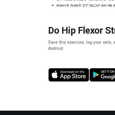
የሰውነት ክብደት ሂፕ ዝርጋታ ከፍ ባለ 
Do Hip Flexor S
Save this exercise, log your sets, 
Android.