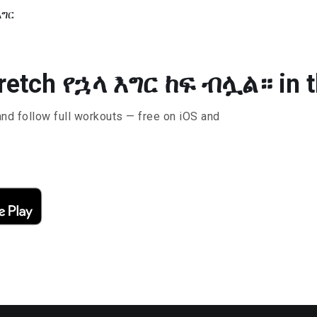
እግር
tretch የኋላ እግር ከፍ ብሏል። in t
and follow full workouts — free on iOS and