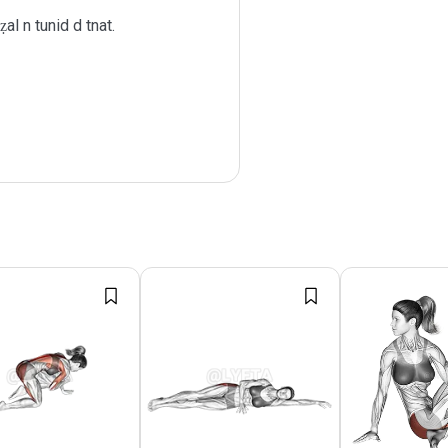
al n tunid d tnat.