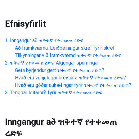
Efnisyfirlit
Inngangur að
ዝቅተኛ የተቀመጠ ረድፍ
Að framkvæma: Leiðbeiningar skref fyrir skref
Tilkynningar við framkvæmd
ዝቅተኛ የተቀመጠ ረድፍ
ዝቅተኛ የተቀመጠ ረድፍ
Algengar spurningar
Geta byrjendur gert
ዝቅተኛ የተቀመጠ ረድፍ
?
Hvað eru venjulegar breytur á
ዝቅተኛ የተቀመጠ ረድፍ
?
Hvað eru góðar aukæfingar fyrir
ዝቅተኛ የተቀመጠ ረድፍ
?
Tengdar leitarorð fyrir
ዝቅተኛ የተቀመጠ ረድፍ
Inngangur að
ዝቅተኛ የተቀመጠ
ረድፍ