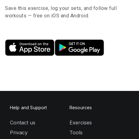
Save this exercise, log your sets, and follow full
workouts — free on iOS and Android.
Help and Support
Resources
Contact us
Exercises
Privacy
Tools