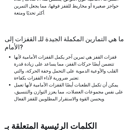
حواجز صغيرة أو مخاريط للقفز فوقها، مما يجعل التمرين
أكثر تحديًا ومتعة.
ما هي التمارين المكملة الجيدة للـ
القفزات إلى
?
الأمام
قفزات القفز هي تمرين آخر يكمل القفزات الأمامية لأنها
تتضمن أيضًا حركات القفز، مما يساعد على زيادة قدرة
القلب والأوعية الدموية على التحمل وخفة الحركة، والتي
تعتبر ضرورية لأداء القفزات بكفاءة.
يمكن أن تكمل الطعنات أيضًا القفزات الأمامية لأنها تعمل
على نفس مجموعات العضلات، مما يعزز التوازن والتنسيق،
ويحسن القوة والاستقرار المطلوبين للقفز الفعال.
الكلمات الرئيسية المتعلقة بـ