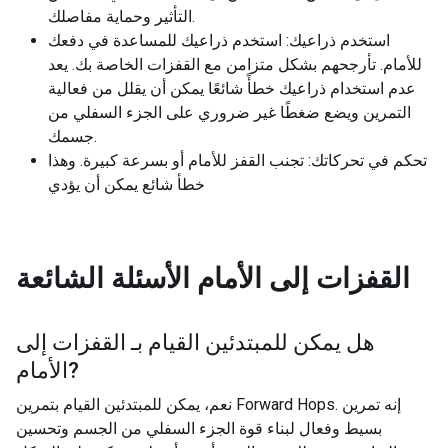
التأثير وحماية مفاصلك.
استخدم ذراعيك: استخدم ذراعيك للمساعدة في دفعك
للأمام. تأرجحهم بشكل متزامن مع القفزات الخاصة بك. يعد
عدم استخدام ذراعيك خطأً شائعًا يمكن أن يقلل من فعالية
التمرين ويضع ضغطًا غير ضروري على الجزء السفلي من
جسمك.
تحكم في تحركاتك: تجنب القفز للأمام أو بسرعة كبيرة. وهذا
خطأ شائع يمكن أن يؤدي
القفزات إلى الأمام
الأسئلة الشائعة
هل يمكن للمبتدئين القيام بـ
القفزات إلى
?
الأمام
نعم، يمكن للمبتدئين القيام بتمرين Forward Hops. إنه تمرين
بسيط وفعال لبناء قوة الجزء السفلي من الجسم وتحسين