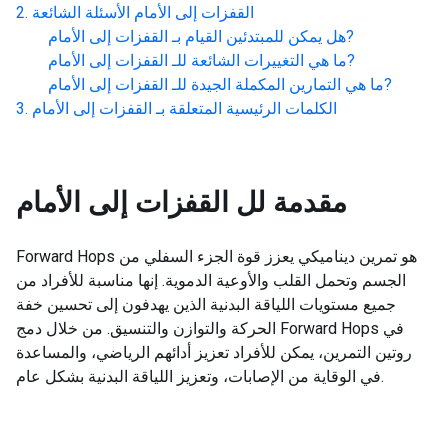
القفزات إلى الأمام
الأسئلة الشائعة
?
هل يمكن للمبتدئين القيام بـ
القفزات إلى الأمام
?
ما هي التغييرات الشائعة للـ
القفزات إلى الأمام
?
ما هي التمارين المكملة الجيدة للـ
القفزات إلى الأمام
الكلمات الرئيسية المتعلقة بـ
القفزات إلى الأمام
مقدمة لل
القفزات إلى الأمام
Forward Hops هو تمرين ديناميكي يعزز قوة الجزء السفلي من
الجسم وتحمل القلب والأوعية الدموية. إنها مناسبة للأفراد من
جميع مستويات اللياقة البدنية الذين يهدفون إلى تحسين خفة
الحركة والتوازن والتنسيق. من خلال دمج Forward Hops في
روتين التمرين، يمكن للأفراد تعزيز أدائهم الرياضي، والمساعدة
في الوقاية من الإصابات، وتعزيز اللياقة البدنية بشكل عام.