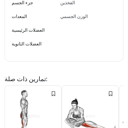
الفخذين
جزء الجسم
الوزن الجسمي
المعدات
العضلات الرئيسية
العضلات الثانوية
:
تمارين ذات صلة