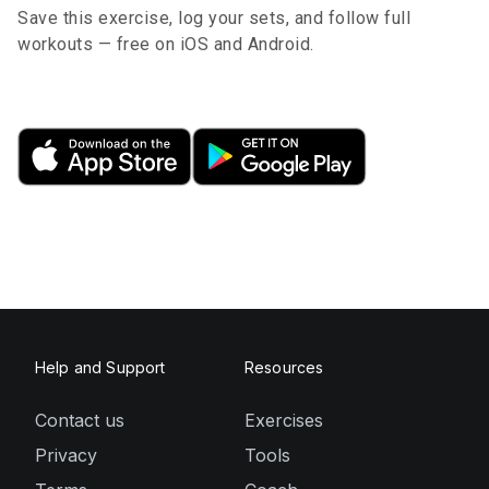
Save this exercise, log your sets, and follow full
workouts — free on iOS and Android.
Help and Support
Resources
Contact us
Exercises
Privacy
Tools