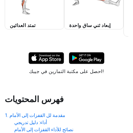
اء
إبعاد ثني ساق واحدة
تمتد العدائين
رك
احصل على مكتبة التمارين في جيبك!
فهرس المحتويات
مقدمة لل
القفزات إلى الأمام
أداء: دليل تدريجي
نصائح للأداء
القفزات إلى الأمام