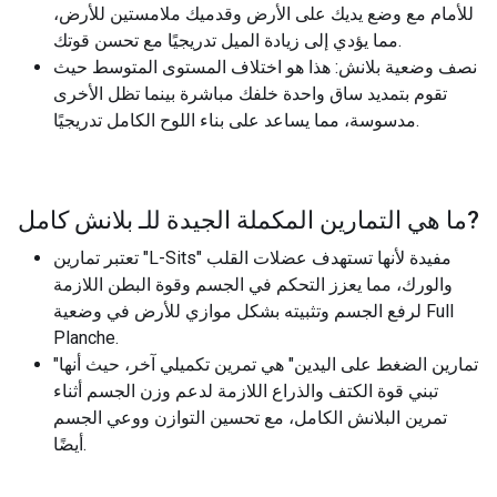
للأمام مع وضع يديك على الأرض وقدميك ملامستين للأرض،
مما يؤدي إلى زيادة الميل تدريجيًا مع تحسن قوتك.
نصف وضعية بلانش: هذا هو اختلاف المستوى المتوسط ​​حيث
تقوم بتمديد ساق واحدة خلفك مباشرة بينما تظل الأخرى
مدسوسة، مما يساعد على بناء اللوح الكامل تدريجيًا.
?
ما هي التمارين المكملة الجيدة للـ
بلانش كامل
تعتبر تمارين "L-Sits" مفيدة لأنها تستهدف عضلات القلب
والورك، مما يعزز التحكم في الجسم وقوة البطن اللازمة
لرفع الجسم وتثبيته بشكل موازي للأرض في وضعية Full
Planche.
"تمارين الضغط على اليدين" هي تمرين تكميلي آخر، حيث أنها
تبني قوة الكتف والذراع اللازمة لدعم وزن الجسم أثناء
تمرين البلانش الكامل، مع تحسين التوازن ووعي الجسم
أيضًا.