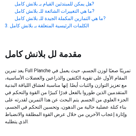
?
هل يمكن للمبتدئين القيام بـ
بلانش كامل
?
ما هي التغييرات الشائعة للـ
بلانش كامل
?
ما هي التمارين المكملة الجيدة للـ
بلانش كامل
الكلمات الرئيسية المتعلقة بـ
بلانش كامل
مقدمة لل
بلانش كامل
يعد تمرين Full Planche تمرينًا صعبًا لوزن الجسم، حيث يعمل في
المقام الأول على تقوية الكتفين والذراعين والعضلات الأساسية،
مع تعزيز التوازن والثبات أيضًا. إنها مناسبة لعشاق اللياقة البدنية
المتقدمين الذين طوروا بالفعل قدرًا كبيرًا من القوة والتحكم في
الجزء العلوي من الجسم. يتم البحث عن هذا التمرين لقدرته على
بناء كتلة عضلية خالية من الدهون، وتحسين التحكم في الجسم،
وإثارة إعجاب الآخرين من خلال عرض القوة المطلقة والانضباط
الذي يتطلبه.