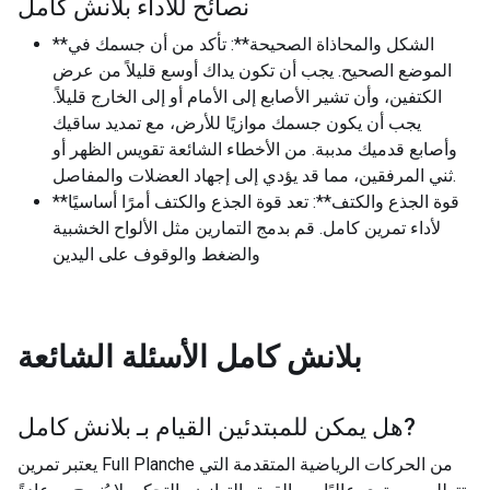
نصائح للأداء بلانش كامل
**الشكل والمحاذاة الصحيحة**: تأكد من أن جسمك في
الموضع الصحيح. يجب أن تكون يداك أوسع قليلاً من عرض
الكتفين، وأن تشير الأصابع إلى الأمام أو إلى الخارج قليلاً.
يجب أن يكون جسمك موازيًا للأرض، مع تمديد ساقيك
وأصابع قدميك مدببة. من الأخطاء الشائعة تقويس الظهر أو
ثني المرفقين، مما قد يؤدي إلى إجهاد العضلات والمفاصل.
**قوة الجذع والكتف**: تعد قوة الجذع والكتف أمرًا أساسيًا
لأداء تمرين كامل. قم بدمج التمارين مثل الألواح الخشبية
والضغط والوقوف على اليدين
بلانش كامل
الأسئلة الشائعة
?
هل يمكن للمبتدئين القيام بـ
بلانش كامل
يعتبر تمرين Full Planche من الحركات الرياضية المتقدمة التي