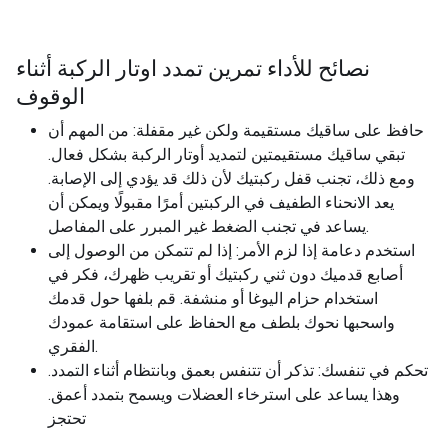
نصائح للأداء تمرين تمدد اوتار الركبة أثناء
الوقوف
حافظ على ساقيك مستقيمة ولكن غير مقفلة: من المهم أن
تبقي ساقيك مستقيمتين لتمديد أوتار الركبة بشكل فعال.
ومع ذلك، تجنب قفل ركبتيك لأن ذلك قد يؤدي إلى الإصابة.
يعد الانحناء الطفيف في الركبتين أمرًا مقبولًا ويمكن أن
يساعد في تجنب الضغط غير المبرر على المفاصل.
استخدم دعامة إذا لزم الأمر: إذا لم تتمكن من الوصول إلى
أصابع قدميك دون ثني ركبتيك أو تقريب ظهرك، فكر في
استخدام حزام اليوغا أو منشفة. قم بلفها حول قدمك
واسحبها نحوك بلطف مع الحفاظ على استقامة عمودك
الفقري.
تحكم في تنفسك: تذكر أن تتنفس بعمق وبانتظام أثناء التمدد.
وهذا يساعد على استرخاء العضلات ويسمح بتمدد أعمق.
تحتجز