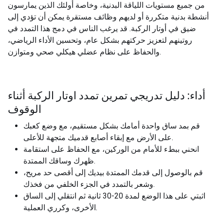
من جميع مستويات اللياقة البدنية، وخاصة أولئك الذين يمارسون
أنشطة بدنية متكررة أو لديهم وظائف مستقرة يمكن أن تؤدي إلى
ضيق في أوتار الركبة. قد يرغب الناس في دمج هذا التمدد في
روتينهم لتعزيز حركتهم بشكل عام، وتحسين الأداء الرياضي،
والحفاظ على نظام عضلي هيكلي صحي ومتوازن.
أداء: دليل تدريجي تمرين تمدد اوتار الركبة أثناء
الوقوف
قم بمد ساق واحدة أمامك بشكل مستقيم، مع وضع كعبك
على الأرض مع إبقاء أصابع قدميك متجهة للأعلى.
انحني ببطء للأمام من الوركين، مع الحفاظ على استقامة
ظهرك وساقك الممتدة.
قم بالوصول إلى قدمك الممتدة بيديك إلى أقصى حد مريح،
وشعر بالتمدد في الجزء الخلفي من فخذك.
اثبتي على هذا الوضع لمدة 20-30 ثانية ثم انتقلي إلى الساق
الأخرى، وكرري العملية.