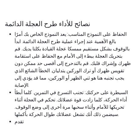
نصائح للأداء طرح العجلة الدائمة
الحفاظ على النموذج المناسب: يعد النموذج الخاص بك أمرًا
بالغ الأهمية عند إجراء عملية طرح العجلة الدائمة. ابدأ
بالوقوف بشكل مستقيم ممسكا عجلة القيادة بكلتا يديك. قم
بتحريك العجلة ببطء إلى الأمام مع الحفاظ على استقامة
ظهرك وإشراك قلبك. قم بالتدحرج إلى أقصى حد ممكن دون
تقويس ظهرك أو ترك الوركين يتدليان. الخطأ الشائع الذي
يجب تجنبه هنا هو ثني الظهر أو الوركين، مما قد يؤدي إلى
الإصابة.
السيطرة على حركتك: تجنب التسرع في التمرين. كلما أبطأ
أداء الحركة، كلما زادت قوة عضلاتك. تحكم في العجلة أثناء
تحريكها للأمام وأثناء سحبها مرة أخرى إلى وضع الوقوف.
سيضمن ذلك أنك تشغل عضلاتك طوال الحركة بأكملها.
تقدم