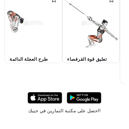
ة
تعليق قوة القرفصاء
طرح العجلة الدائمة
ي
ن
م
احصل على مكتبة التمارين في جيبك!