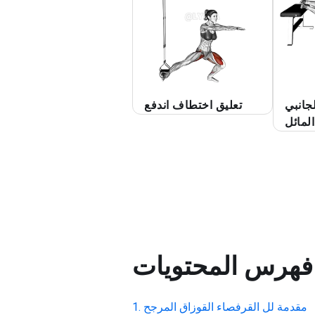
جانبي
تعليق اختطاف اندفع
المائل
فهرس المحتويات
مقدمة لل
القرفصاء القوزاق المرجح