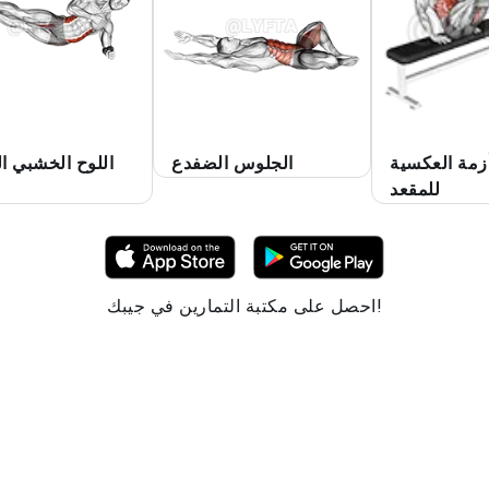
أزمة العكسية
الجلوس الضفدع
اللوح الخشبي ال
للمقعد
احصل على مكتبة التمارين في جيبك!