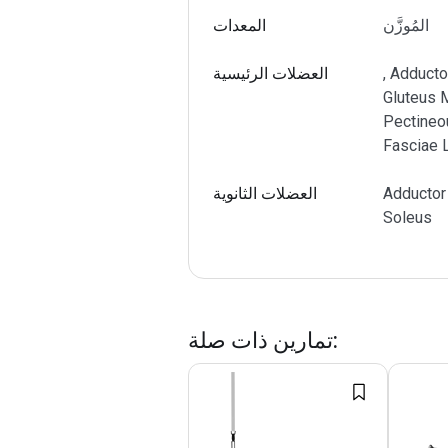
المُوزَّن
المعدات
, Adduct
العضلات الرئيسية
Gluteus 
Pectineo
Fasciae 
Adductor 
العضلات الثانوية
Soleus
:
تمارين ذات صلة