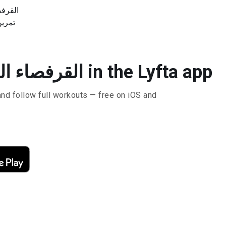
القرفص
تمرين
Do القرفصاء القوزاق المرجح in the Lyfta app
and follow full workouts — free on iOS and