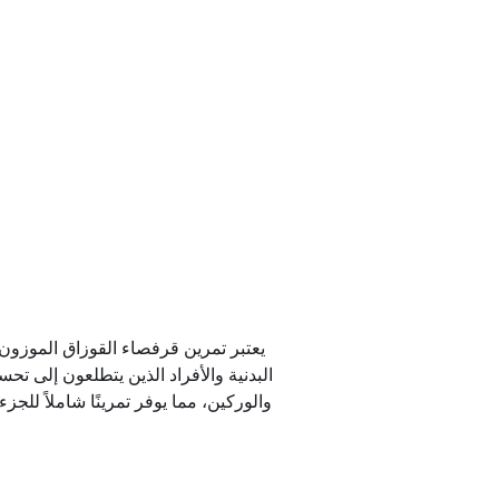
يعتبر تمرين قرفصاء القوزاق الموزون ت
البدنية والأفراد الذين يتطلعون إلى تح
والوركين، مما يوفر تمرينًا شاملاً للج