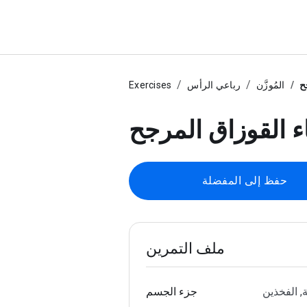
ح
المُوزَّن
رباعي الرأس
Exercises
ء القوزاق المرجح
حفظ إلى المفضلة
ملف التمرين
, الفخذين
جزء الجسم