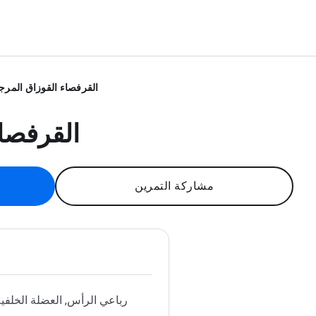
القرفصاء القوزاق المرج
القرفصا
مشاركة التمرين
رباعي الرأس, العضلة الخلفية