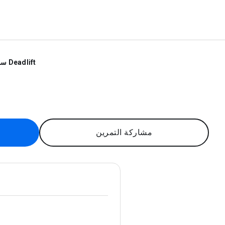
سميث Deadlift
مشاركة التمرين