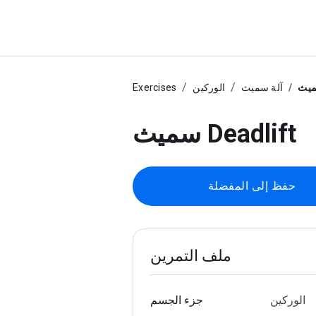
آلة سميث
الوركين
Exercises
سميث Deadlift
حفظ إلى المفضلة
ملف التمرين
الوركين
جزء الجسم