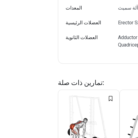
آلة سميث
المعدات
Erector 
العضلات الرئيسية
Adductor
العضلات الثانوية
Quadrice
:
تمارين ذات صلة