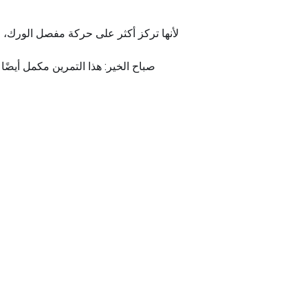
صباح الخير: هذا التمرين مكمل أيضً