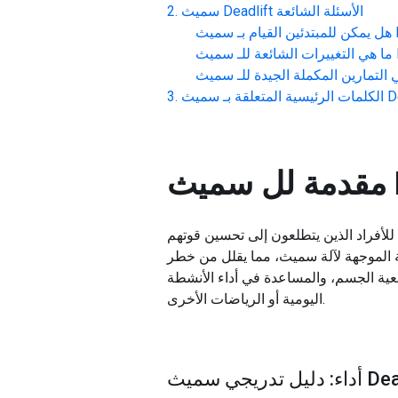
الأسئلة الشائعة
سميث Deadlift
D
هل يمكن للمبتدئين القيام بـ
D
ما هي التغييرات الشائعة للـ
 التمارين المكملة الجيدة للـ
Dea
الكلمات الرئيسية المتعلقة بـ
D
مقدمة لل
للأفراد الذين يتطلعون إلى تحسين قوتهم
كة الموجهة لآلة سميث، مما يقلل من خطر
ية الجسم، والمساعدة في أداء الأنشطة
اليومية أو الرياضات الأخرى.
 سميث Deadlift