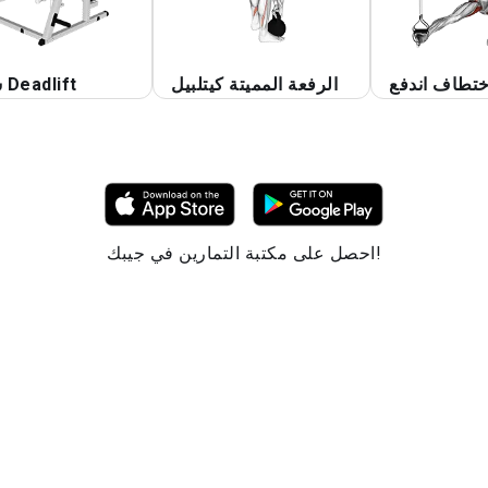
ختطاف اندفع
الرفعة المميتة كيتلبيل
سميث Deadlift
احصل على مكتبة التمارين في جيبك!