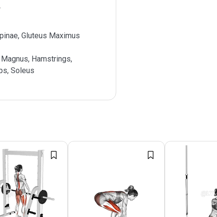
Spinae, Gluteus Maximus
 Magnus, Hamstrings,
ps, Soleus