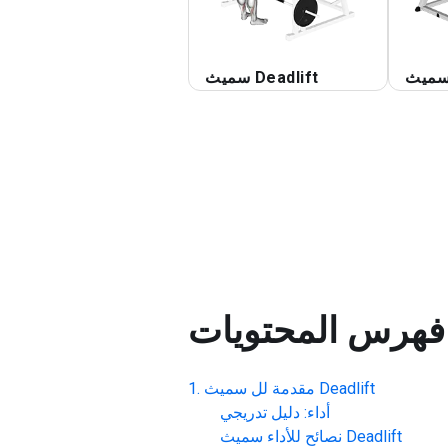
سميث Deadlift
فهرس المحتويات
سميث Deadlift
مقدمة لل
أداء: دليل تدريجي
سميث Deadlift
نصائح للأداء