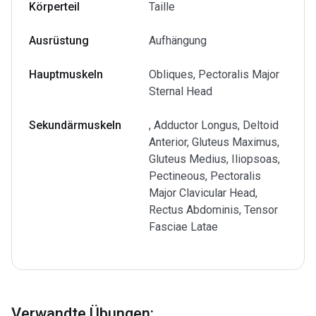
Körperteil
Taille
Ausrüstung
Aufhängung
Hauptmuskeln
Obliques, Pectoralis Major
Sternal Head
Sekundärmuskeln
, Adductor Longus, Deltoid
Anterior, Gluteus Maximus,
Gluteus Medius, Iliopsoas,
Pectineous, Pectoralis
Major Clavicular Head,
Rectus Abdominis, Tensor
Fasciae Latae
Verwandte Übungen
: