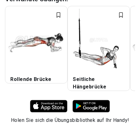
Rollende Brücke
Seitliche
B
Hängebrücke
B
Holen Sie sich die Übungsbibliothek auf Ihr Handy!