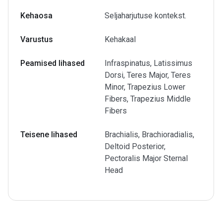
Kehaosa
Seljaharjutuse kontekst.
Varustus
Kehakaal
Peamised lihased
Infraspinatus, Latissimus
Dorsi, Teres Major, Teres
Minor, Trapezius Lower
Fibers, Trapezius Middle
Fibers
Teisene lihased
Brachialis, Brachioradialis,
Deltoid Posterior,
Pectoralis Major Sternal
Head