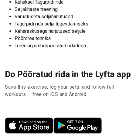
Kehakaal Tagurpidi rida
Seljalihaste treening
Varustuseta seljaharjutused
Tagurpidi rida selja tugevdamiseks
Keharaskusega harjutused seljale
Pöördrea tehnika
Treening ümberpööratud ridadega.
Do Pööratud rida in the Lyfta app
Save this exercise, log your sets, and follow full
workouts — free on iOS and Android.