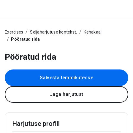
Exercises
Seljaharjutuse kontekst.
Kehakaal
Pööratud rida
Pööratud rida
Salvesta lemmikutesse
Jaga harjutust
Harjutuse profiil