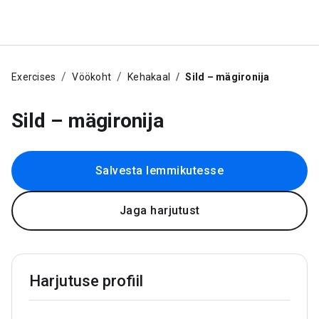
Exercises
Vöökoht
Kehakaal
Sild – mägironija
Sild – mägironija
Salvesta lemmikutesse
Jaga harjutust
Harjutuse profiil