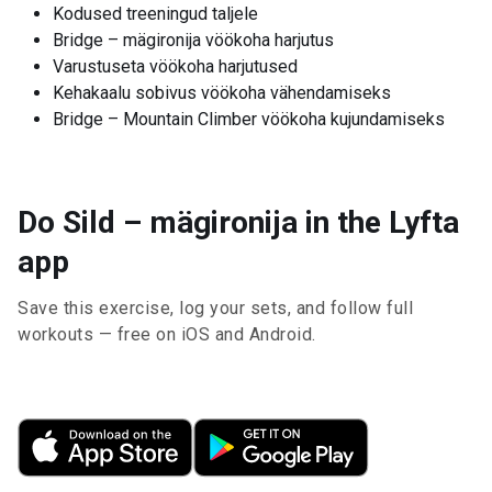
Kodused treeningud taljele
Bridge – mägironija vöökoha harjutus
Varustuseta vöökoha harjutused
Kehakaalu sobivus vöökoha vähendamiseks
Bridge – Mountain Climber vöökoha kujundamiseks
Do Sild – mägironija in the Lyfta
app
Save this exercise, log your sets, and follow full
workouts — free on iOS and Android.