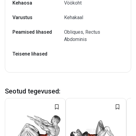
Kehaosa
Vöökoht
Varustus
Kehakaal
Peamised lihased
Obliques, Rectus
Abdominis
Teisene lihased
Seotud tegevused
: