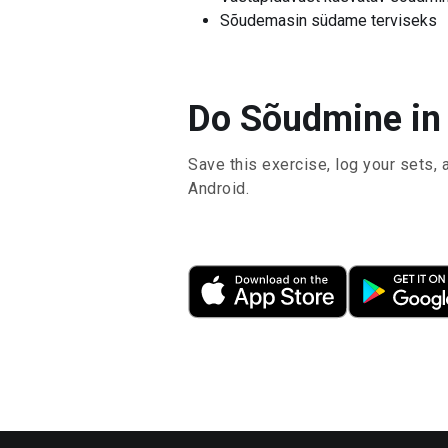
Sõudemasin südame terviseks
Do Sõudmine in 
Save this exercise, log your sets, 
Android.