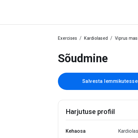
Exercises
Kardiolased
Viprus mas
Sõudmine
Salvesta lemmikutesse
Harjutuse profiil
Kehaosa
Kardiola