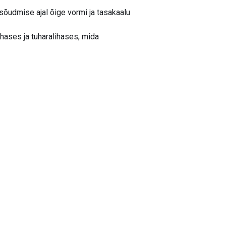
sõudmise ajal õige vormi ja tasakaalu
hases ja tuharalihases, mida