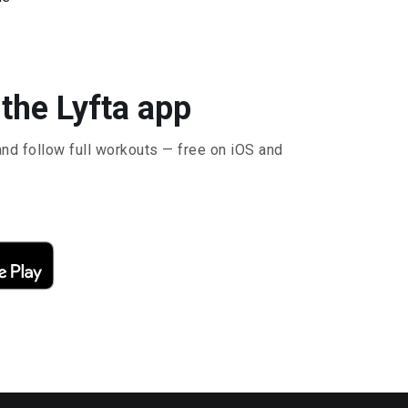
the Lyfta app
and follow full workouts — free on iOS and