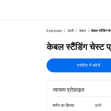
Exercises
छाती
केबल
केबल स्टैंडिंग चे
केबल स्टैंडिंग चेस्ट प
पसंदीदा में सहेजें
व्यायाम प्रोफ़ाइल
शरीर का हिस्सा
छाती