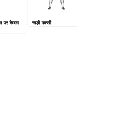
ल पर केबल
खड़ी मक्खी
केबल स्टैंडिंग फ्लाई