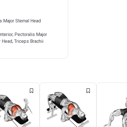
s Major Sternal Head
nterior, Pectoralis Major
r Head, Triceps Brachii