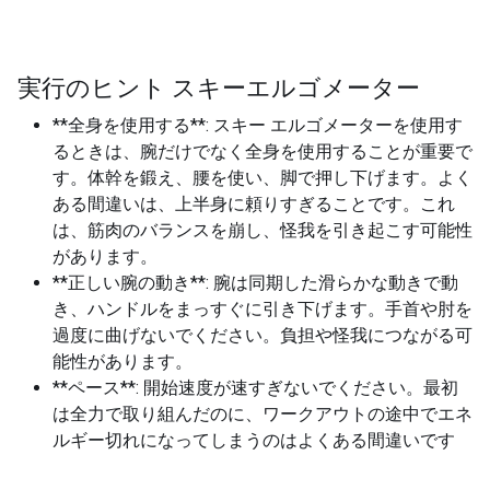
実行のヒント スキーエルゴメーター
**全身を使用する**: スキー エルゴメーターを使用す
るときは、腕だけでなく全身を使用することが重要で
す。体幹を鍛え、腰を使い、脚で押し下げます。よく
ある間違いは、上半身に頼りすぎることです。これ
は、筋肉のバランスを崩し、怪我を引き起こす可能性
があります。
**正しい腕の動き**: 腕は同期した滑らかな動きで動
き、ハンドルをまっすぐに引き下げます。手首や肘を
過度に曲げないでください。負担や怪我につながる可
能性があります。
**ペース**: 開始速度が速すぎないでください。最初
は全力で取り組んだのに、ワークアウトの途中でエネ
ルギー切れになってしまうのはよくある間違いです