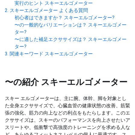
実行のヒント
スキーエルゴメーター
スキーエルゴメーター
よくある質問
初心者はできますか？
スキーエルゴメーター
?
〜の一般的なバリエーションは？
スキーエルゴメー
ター
?
〜に適した補足エクササイズは？
スキーエルゴメー
ター
?
関連キーワード
スキーエルゴメーター
〜の紹介
スキーエルゴメーター
スキー エルゴメーターは、主に腕、体幹、脚を対象とし
た全身エクササイズで、心臓血管の健康状態の改善、筋緊
張の強化、筋力の向上などの利点をもたらします。このエ
クササイズは、スキーのパフォーマンスを向上させたいア
スリートや、低衝撃で高強度のトレーニングを求める人な
ど、あらゆるフィットネス レベルの個人に最適です。ス