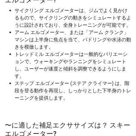
エルゴメーター
?
サイクリング エルゴメーターは、ジムでよく見かけ
るもので、サイクリングの動きをシミュレートするよ
うに設計されており、全身トレーニングが可能です。
アーム エルゴメーター、または「アーム クランク」
マシンは上半身に焦点を当て、パドリングや水泳の動
きを模倣します。
トレッドミル エルゴメーターは一般的なバリエーシ
ョンで、ウォーキングやランニングをシミュレート
し、ユーザーが速度と傾斜を調整できるようにしま
す。
ステップ エルゴメーター (ステア クライマー) は、階
段を登る動作を再現し、しっかりとした下半身のトレ
ーニングを提供します。
〜に適した補足エクササイズは？
スキー
エルゴメーター
?