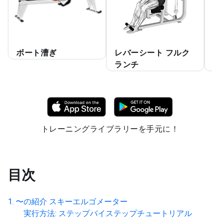
ボート漕ぎ
レバーシート フルク
ランチ
トレーニングライブラリーを手元に！
目次
〜の紹介
スキーエルゴメーター
実行方法: ステップバイステップチュートリアル