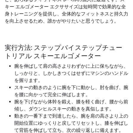
キー エルゴメーター エクササイズは短時間で効果的な全
身トレーニングを提供し、全体的なフィットネスと持久力
を向上させるため、誰かがやりたいと思うでしょう。
実行方法: ステップバイステップチュー
トリアル スキーエルゴメーター
腕を伸ばして肩の高さよりわずかに上に保ちながら、
しっかりと、しかしきつくはせずにマシンのハンドル
を握ります。
スキーの動きのように腕を下に動かし、肘を曲げ、腕
を腰に向かって完全に伸ばします。
腕を下げながら体幹を鍛え、膝を軽く曲げ、腰から前
傾し、ダウンヒルスキーの動きを真似します。
動きの一番下まで到達したら、腕を肩の高さより上の
開始位置にゆっくりと戻してリセットし、膝を伸ばし
て背筋を伸ばして立ち、次の繰り返しに備えます。