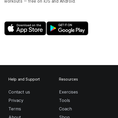
workouts — free on iOS and Android.
Help and Support
Resources
Contact us
Exercises
Privacy
Tools
Terms
Coach
About
Shop