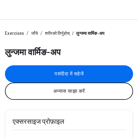
Exercises
जाँघे
शरीरको तिर्नुहोस्
लुन्जमा वार्मिङ-अप
लुन्जमा वार्मिङ-अप
पसंदीदा में सहेजें
अभ्यास साझा करें
एक्सरसाइज प्रोफ़ाइल