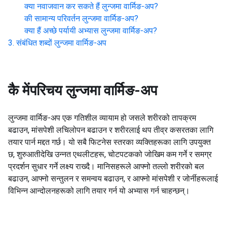
क्या नवाजवान कर सकते हैं
लुन्जमा वार्मिङ-अप
?
की सामान्य परिवर्तन
लुन्जमा वार्मिङ-अप
?
क्या हैं अच्छे पर्यायी अभ्यास
लुन्जमा वार्मिङ-अप
?
संबंधित शब्दों
लुन्जमा वार्मिङ-अप
कै मेंपरिचय
लुन्जमा वार्मिङ-अप
लुन्जमा वार्मिङ-अप एक गतिशील व्यायाम हो जसले शरीरको तापक्रम
बढाउन, मांसपेशी लचिलोपन बढाउन र शरीरलाई थप तीव्र कसरतका लागि
तयार पार्न मद्दत गर्छ। यो सबै फिटनेस स्तरका व्यक्तिहरूका लागि उपयुक्त
छ, शुरुआतीदेखि उन्नत एथलीटहरू, चोटपटकको जोखिम कम गर्ने र समग्र
प्रदर्शन सुधार गर्ने लक्ष्य राख्दै। मानिसहरूले आफ्नो तल्लो शरीरको बल
बढाउन, आफ्नो सन्तुलन र समन्वय बढाउन, र आफ्नो मांसपेशी र जोर्नीहरूलाई
विभिन्न आन्दोलनहरूको लागि तयार गर्न यो अभ्यास गर्न चाहन्छन्।