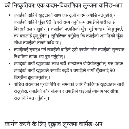
की निष्कृतिका: एक कदम-विवरणिका लुन्जमा वार्मिङ-अप
तपाईंको दाहिने खुट्टाको साथ एक ठूलो कदम अगाडि बढ्नुहोस् र
तपाईंको दाहिने घुँडा 90 डिग्री सम्म नपुगेसम्म तपाईंको शरीरलाई
बिस्तारै तल राख्नुहोस्। तपाईंको पछाडिको घुँडा भुइँ भन्दा माथि हुनुपर्छ,
तर यसलाई छुनु हुँदैन। सुनिश्चित गर्नुहोस् कि तपाईंको अगाडिको घुँडा
सीधा तपाईंको टखने माथि छ।
तपाइँलाई ड्राइभ गर्न तपाइँको दाहिने एड़ी प्रयोग गरेर तपाइँको सुरूवात
स्थितिमा ब्याक अप पुश गर्नुहोस्।
तपाईंको बायाँ खुट्टाको साथ उही आन्दोलन दोहोर्याउनुहोस्, यस पटक
तपाईंको बायाँ खुट्टाले अगाडि बढ्दै र तपाईंको बायाँ घुँडालाई 90
डिग्रीमा झुकाउनुहोस्।
वांछित संख्याको प्रतिनिधि वा समयको लागि वैकल्पिक खुट्टाहरू जारी
राख्नुहोस्, तपाइँको कोर संलग्न र तपाइँको धड़लाई व्यायाम भर सीधा
राख्न निश्चित गर्नुहोस्।
कार्यन करने के लिए सुझाव लुन्जमा वार्मिङ-अप