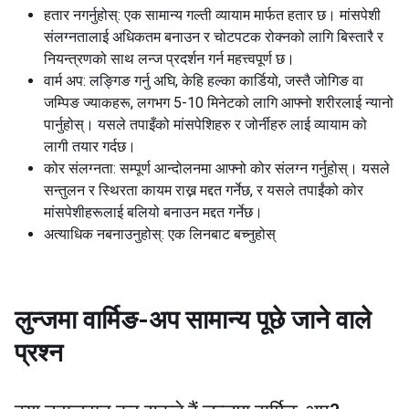
हतार नगर्नुहोस्: एक सामान्य गल्ती व्यायाम मार्फत हतार छ। मांसपेशी
संलग्नतालाई अधिकतम बनाउन र चोटपटक रोक्नको लागि बिस्तारै र
नियन्त्रणको साथ लन्ज प्रदर्शन गर्न महत्त्वपूर्ण छ।
वार्म अप: लङ्गिङ गर्नु अघि, केहि हल्का कार्डियो, जस्तै जोगिङ वा
जम्पिङ ज्याकहरू, लगभग 5-10 मिनेटको लागि आफ्नो शरीरलाई न्यानो
पार्नुहोस्। यसले तपाइँको मांसपेशिहरु र जोर्नीहरु लाई व्यायाम को
लागी तयार गर्दछ।
कोर संलग्नता: सम्पूर्ण आन्दोलनमा आफ्नो कोर संलग्न गर्नुहोस्। यसले
सन्तुलन र स्थिरता कायम राख्न मद्दत गर्नेछ, र यसले तपाईंको कोर
मांसपेशीहरूलाई बलियो बनाउन मद्दत गर्नेछ।
अत्याधिक नबनाउनुहोस्: एक लिनबाट बच्नुहोस्
लुन्जमा वार्मिङ-अप
सामान्य पूछे जाने वाले
प्रश्न