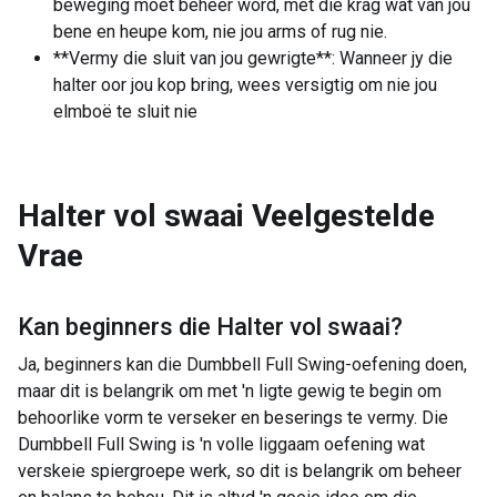
beweging moet beheer word, met die krag wat van jou
bene en heupe kom, nie jou arms of rug nie.
**Vermy die sluit van jou gewrigte**: Wanneer jy die
halter oor jou kop bring, wees versigtig om nie jou
elmboë te sluit nie
Halter vol swaai
Veelgestelde
Vrae
Kan beginners die
Halter vol swaai
?
Ja, beginners kan die Dumbbell Full Swing-oefening doen,
maar dit is belangrik om met 'n ligte gewig te begin om
behoorlike vorm te verseker en beserings te vermy. Die
Dumbbell Full Swing is 'n volle liggaam oefening wat
verskeie spiergroepe werk, so dit is belangrik om beheer