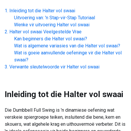
Inleiding tot die
Halter vol swaai
Uitvoering van: 'n Stap-vir-Stap Tutoriaal
Wenke vir uitvoering
Halter vol swaai
Halter vol swaai
Veelgestelde Vrae
Kan beginners die
Halter vol swaai
?
Wat is algemene variasies van die
Halter vol swaai
?
Wat is goeie aanvullende oefeninge vir die
Halter vol
swaai
?
Verwante sleutelwoorde vir
Halter vol swaai
Inleiding tot die
Halter vol swaai
Die Dumbbell Full Swing is 'n dinamiese oefening wat
verskeie spiergroepe teiken, insluitend die bene, kern en
skouers, wat algehele krag en uithouvermoë verbeter. Dit is