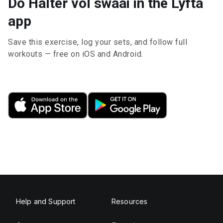
Do Halter vol swaai in the Lyfta
app
Save this exercise, log your sets, and follow full
workouts — free on iOS and Android.
Help and Support
Resources