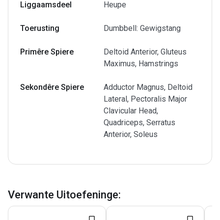
Liggaamsdeel
Heupe
Toerusting
Dumbbell: Gewigstang
Primêre Spiere
Deltoid Anterior, Gluteus
Maximus, Hamstrings
Sekondêre Spiere
Adductor Magnus, Deltoid
Lateral, Pectoralis Major
Clavicular Head,
Quadriceps, Serratus
Anterior, Soleus
Verwante Uitoefeninge
: