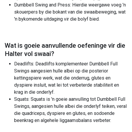
Dumbbell Swing and Press: Hierdie weergawe voeg 'n
skouerpers by die bokant van die swaaibeweging, wat
'n bykomende uitdaging vir die bolyf bied.
Wat is goeie aanvullende oefeninge vir die
Halter vol swaai
?
Deadlifts: Deadlifts komplementeer Dumbbell Full
Swings aangesien hulle albei op die posterior
kettingspiere werk, wat die onderrug, glutes en
dyspiere insluit, wat lei tot verbeterde stabiliteit en
krag in die onderlyf.
Squats: Squats is 'n goeie aanvulling tot Dumbbell Full
Swings, aangesien hulle albei die onderlyf teiken, veral
die quadriceps, dyspiere en glutes, en sodoende
beenkrag en algehele liggaamsbalans verbeter.