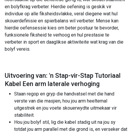
en bolyfkrag verbeter. Hierdie oefening is geskik vir
individue op alle fiksheidsvlakke, veral diegene wat hul
skouerdefinisie en spierbalans wil verbeter. Mense kan
hierdie oefensessie kies om beter postuur te bevorder,
funksionele fiksheid te verhoog en hul prestasie te
verbeter in sport en daaglikse aktiwiteite wat krag van die
bolyf vereis.
Uitvoering van: 'n Stap-vir-Stap Tutoriaal
Kabel Een arm laterale verhoging
Staan regop en gryp die handvatsel met die hand
verste van die masjien, hou jou arm heeltemal
uitgestrek en jou voete skouerwydte uitmekaar vir
stabiliteit.
Hou jou bolyf stil, lig die kabel stadig uit na jou sy
totdat jou arm parallel met die grond is, en verseker dat