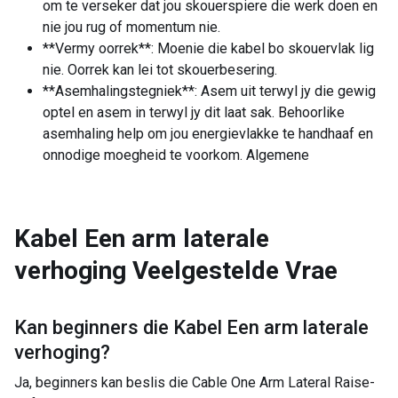
om te verseker dat jou skouerspiere die werk doen en
nie jou rug of momentum nie.
**Vermy oorrek**: Moenie die kabel bo skouervlak lig
nie. Oorrek kan lei tot skouerbesering.
**Asemhalingstegniek**: Asem uit terwyl jy die gewig
optel en asem in terwyl jy dit laat sak. Behoorlike
asemhaling help om jou energievlakke te handhaaf en
onnodige moegheid te voorkom. Algemene
Kabel Een arm laterale
verhoging
Veelgestelde Vrae
Kan beginners die
Kabel Een arm laterale
verhoging
?
Ja, beginners kan beslis die Cable One Arm Lateral Raise-