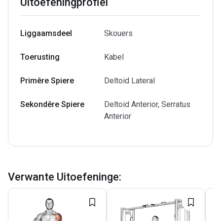
Uitoefeningprofiel
Liggaamsdeel
Skouers
Toerusting
Kabel
Primêre Spiere
Deltoid Lateral
Sekondêre Spiere
Deltoid Anterior, Serratus
Anterior
Verwante Uitoefeninge
: