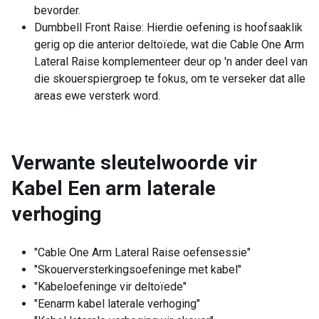
bevorder.
Dumbbell Front Raise: Hierdie oefening is hoofsaaklik
gerig op die anterior deltoïede, wat die Cable One Arm
Lateral Raise komplementeer deur op 'n ander deel van
die skouerspiergroep te fokus, om te verseker dat alle
areas ewe versterk word.
Verwante sleutelwoorde vir
Kabel Een arm laterale
verhoging
"Cable One Arm Lateral Raise oefensessie"
"Skouerversterkingsoefeninge met kabel"
"Kabeloefeninge vir deltoïede"
"Eenarm kabel laterale verhoging"