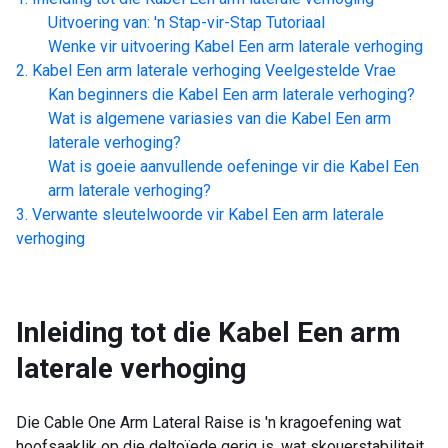
Uitvoering van: 'n Stap-vir-Stap Tutoriaal
Wenke vir uitvoering
Kabel Een arm laterale verhoging
Kabel Een arm laterale verhoging
Veelgestelde Vrae
Kan beginners die
Kabel Een arm laterale verhoging
?
Wat is algemene variasies van die
Kabel Een arm
laterale verhoging
?
Wat is goeie aanvullende oefeninge vir die
Kabel Een
arm laterale verhoging
?
Verwante sleutelwoorde vir
Kabel Een arm laterale
verhoging
Inleiding tot die
Kabel Een arm
laterale verhoging
Die Cable One Arm Lateral Raise is 'n kragoefening wat
hoofsaaklik op die deltoïede gerig is, wat skouerstabiliteit