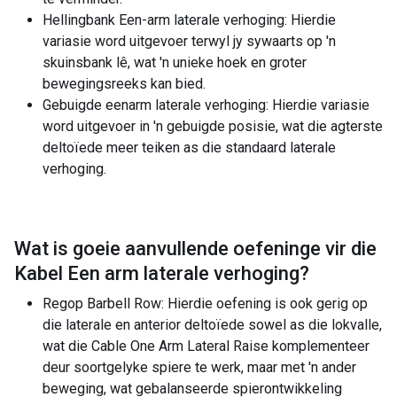
Hellingbank Een-arm laterale verhoging: Hierdie
variasie word uitgevoer terwyl jy sywaarts op 'n
skuinsbank lê, wat 'n unieke hoek en groter
bewegingsreeks kan bied.
Gebuigde eenarm laterale verhoging: Hierdie variasie
word uitgevoer in 'n gebuigde posisie, wat die agterste
deltoïede meer teiken as die standaard laterale
verhoging.
Wat is goeie aanvullende oefeninge vir die
Kabel Een arm laterale verhoging
?
Regop Barbell Row: Hierdie oefening is ook gerig op
die laterale en anterior deltoïede sowel as die lokvalle,
wat die Cable One Arm Lateral Raise komplementeer
deur soortgelyke spiere te werk, maar met 'n ander
beweging, wat gebalanseerde spierontwikkeling