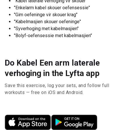
"Kabel laterale verhoging vir skouer"
"Enkelarm kabel skouer oefensessie"
"Gim oefeninge vir skouer krag"
"Kabelmasjien skouer oefeninge"
"Syverhoging met kabelmasjien"
"Bolyf-oefensessie met kabelmasjien"
Do Kabel Een arm laterale
verhoging in the Lyfta app
Save this exercise, log your sets, and follow full
workouts — free on iOS and Android.