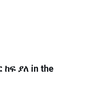
ከፍ ያለ in the