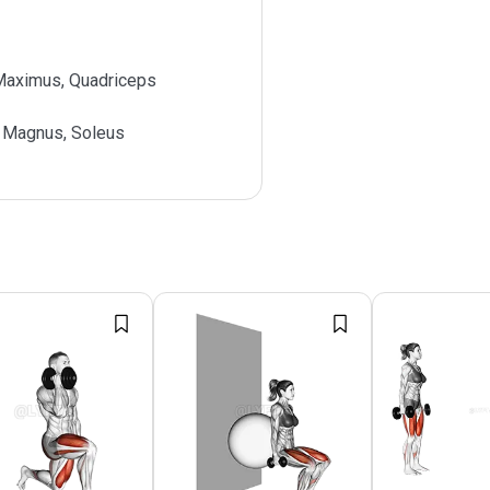
Maximus, Quadriceps
 Magnus, Soleus