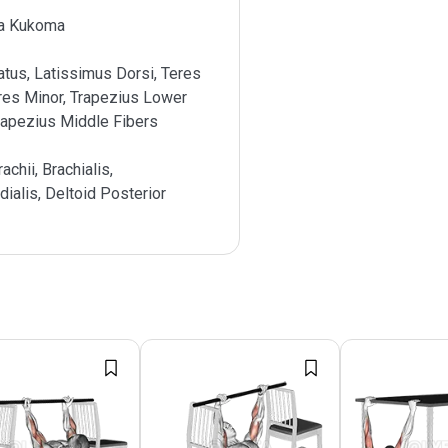
a Kukoma
atus, Latissimus Dorsi, Teres
res Minor, Trapezius Lower
rapezius Middle Fibers
achii, Brachialis,
dialis, Deltoid Posterior