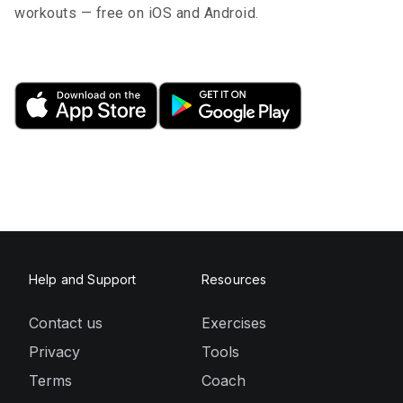
workouts — free on iOS and Android.
Help and Support
Resources
Contact us
Exercises
Privacy
Tools
Terms
Coach