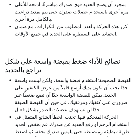
بمجرد أن يصبح الحديد فوق صدرك مباشرةً، ادفعه للأعلى
مرة أخرى باستخدام عضلات صدرك حتى يتم تمديد ذراعيك
بالكامل مرة أخرى.
كرر هذه الحركة بالعدد المطلوب من التكرارات، مع ضمان
الحفاظ على السيطرة على الحديد في جميع الأوقات.
نصائح للأداء ضغط بقبضة واسعة على شكل
تراجع بالحديد
القبضة الصحيحة: استخدم قبضة واسعة، ولكن ليست واسعة
جدًا. يجب أن تكون يديك أوسع قليلاً من عرض الكتفين على
الحديد. يمكن للقبضة الواسعة جدًا أن تضع ضغطًا غير
ضروري على كتفيك ومرفقيك، في حين أن القبضة الضيقة
جدًا لن تستهدف عضلات الصدر بشكل فعال.
الحركة المتحكم فيها: تجنب الخطأ الشائع المتمثل في
استخدام الزخم أو رفع الحديد عن صدرك. قم بخفض الحديد
بطريقة بطيئة ومنضبطة حتى يلمس صدرك بخفة، ثم اضغط