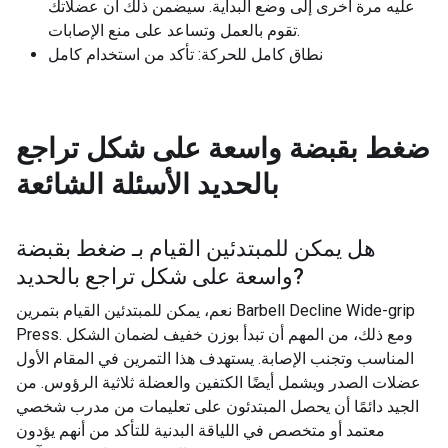
عليه مرة أخرى إلى وضع البداية. سيضمن ذلك أن عضلاتك
تقوم بالعمل وتساعد على منع الإصابات.
نطاق كامل للحركة: تأكد من استخدام كامل
ضغط بقبضة واسعة على شكل تراجع
بالحديد
الأسئلة الشائعة
هل يمكن للمبتدئين القيام بـ
ضغط بقبضة
?
واسعة على شكل تراجع بالحديد
نعم، يمكن للمبتدئين القيام بتمرين Barbell Decline Wide-grip
Press. ومع ذلك، من المهم أن تبدأ بوزن خفيف لضمان الشكل
المناسب وتجنب الإصابة. يستهدف هذا التمرين في المقام الأول
عضلات الصدر ويشمل أيضًا الكتفين والعضلة ثلاثية الرؤوس. من
الجيد دائمًا أن يحصل المبتدئون على تعليمات من مدرب شخصي
معتمد أو متخصص في اللياقة البدنية للتأكد من أنهم يؤدون