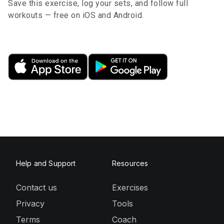
Save this exercise, log your sets, and follow full
workouts — free on iOS and Android.
Help and Support
Resources
Contact us
Exercises
Privacy
Tools
Terms
Coach