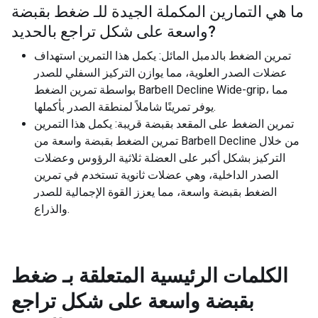
ما هي التمارين المكملة الجيدة للـ
ضغط بقبضة
?
واسعة على شكل تراجع بالحديد
تمرين الضغط بالدمبل المائل: يكمل هذا التمرين استهداف
عضلات الصدر العلوية، مما يوازن التركيز السفلي للصدر
بواسطة تمرين الضغط Barbell Decline Wide-grip، مما
يوفر تمرينًا شاملاً لمنطقة الصدر بأكملها.
تمرين الضغط على المقعد بقبضة قريبة: يكمل هذا التمرين
تمرين الضغط بقبضة واسعة من Barbell Decline من خلال
التركيز بشكل أكبر على العضلة ثلاثية الرؤوس وعضلات
الصدر الداخلية، وهي عضلات ثانوية تستخدم في تمرين
الضغط بقبضة واسعة، مما يعزز القوة الإجمالية للصدر
والذراع.
الكلمات الرئيسية المتعلقة بـ
ضغط
بقبضة واسعة على شكل تراجع