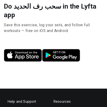
Do سحب رف الحديد in the Lyfta
app
Save this exercise, log your sets, and follow full
workouts — free on iOS and Android.
Help and Support
Resources