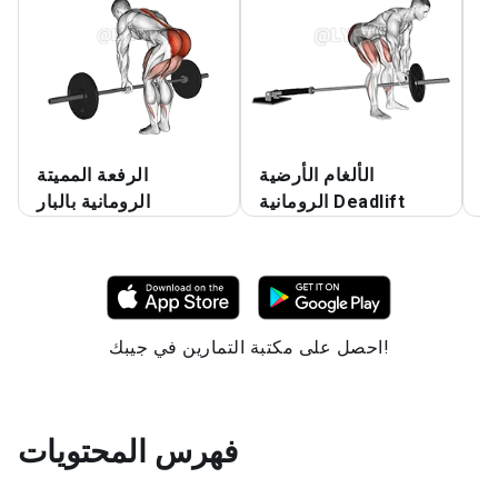
مو
الألغام الأرضية
الرفعة المميتة
ي
الرومانية Deadlift
الرومانية بالبار
احصل على مكتبة التمارين في جيبك!
فهرس المحتويات