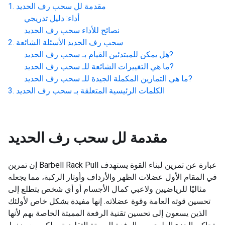
مقدمة لل
سحب رف الحديد
أداء: دليل تدريجي
نصائح للأداء
سحب رف الحديد
سحب رف الحديد
الأسئلة الشائعة
?
هل يمكن للمبتدئين القيام بـ
سحب رف الحديد
?
ما هي التغييرات الشائعة للـ
سحب رف الحديد
?
ما هي التمارين المكملة الجيدة للـ
سحب رف الحديد
الكلمات الرئيسية المتعلقة بـ
سحب رف الحديد
مقدمة لل
سحب رف الحديد
إن تمرين Barbell Rack Pull عبارة عن تمرين لبناء القوة يستهدف
في المقام الأول عضلات الظهر والأرداف وأوتار الركبة، مما يجعله
مثاليًا للرياضيين ولاعبي كمال الأجسام أو أي شخص يتطلع إلى
تحسين قوته العامة وقوة عضلاته. إنها مفيدة بشكل خاص لأولئك
الذين يسعون إلى تحسين تقنية الرفعة المميتة الخاصة بهم لأنها