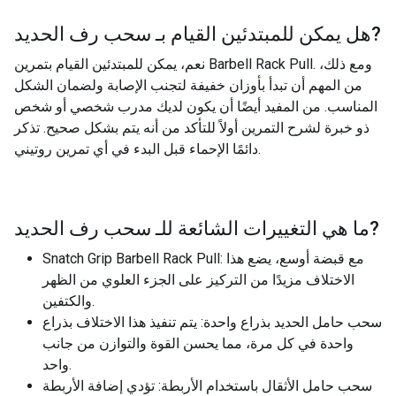
?
هل يمكن للمبتدئين القيام بـ
سحب رف الحديد
نعم، يمكن للمبتدئين القيام بتمرين Barbell Rack Pull. ومع ذلك،
من المهم أن تبدأ بأوزان خفيفة لتجنب الإصابة ولضمان الشكل
المناسب. من المفيد أيضًا أن يكون لديك مدرب شخصي أو شخص
ذو خبرة لشرح التمرين أولاً للتأكد من أنه يتم بشكل صحيح. تذكر
دائمًا الإحماء قبل البدء في أي تمرين روتيني.
?
ما هي التغييرات الشائعة للـ
سحب رف الحديد
Snatch Grip Barbell Rack Pull: مع قبضة أوسع، يضع هذا
الاختلاف مزيدًا من التركيز على الجزء العلوي من الظهر
والكتفين.
سحب حامل الحديد بذراع واحدة: يتم تنفيذ هذا الاختلاف بذراع
واحدة في كل مرة، مما يحسن القوة والتوازن من جانب
واحد.
سحب حامل الأثقال باستخدام الأربطة: تؤدي إضافة الأربطة