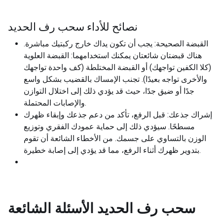
نصائح للأداء سحب رف الحديد
القبضة الصحيحة: يجب أن تكون يداك خارج ركبتيك مباشرة.
هناك قبضتان شائعتان يمكنك استخدامهما: القبضة العلوية
(كلا الكفين تواجهك) أو القبضة المختلطة (كف واحدة تواجهك
والأخرى تواجه بعيدًا). تجنب الإمساك بالقضيب بشكل واسع
جدًا أو ضيق جدًا، حيث قد يؤدي ذلك إلى اختلال التوازن
والإصابات المحتملة.
إشراك جذعك: قبل الرفع، تأكد من دعم جذعك وإبقاء ظهرك
مسطحًا. سيؤدي ذلك إلى حماية عمودك الفقري وتوزيع
الوزن بالتساوي على جسمك. من الأخطاء الشائعة أن تقوم
بتدوير ظهرك أثناء الرفع، مما قد يؤدي إلى إصابة خطيرة.
سحب رف الحديد
الأسئلة الشائعة