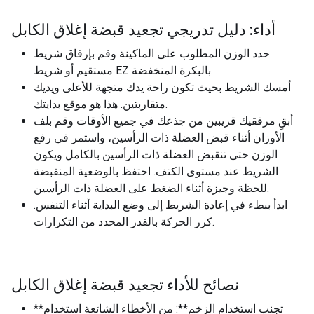
أداء: دليل تدريجي تجعيد قبضة إغلاق الكابل
حدد الوزن المطلوب على الماكينة وقم بإرفاق شريط
مستقيم أو شريط EZ بالبكرة المنخفضة.
أمسك الشريط بحيث تكون راحة يدك متجهة للأعلى ويديك
متقاربتين. هذا هو موقع بدايتك.
أبقِ مرفقيك قريبين من جذعك في جميع الأوقات وقم بلف
الأوزان أثناء قبض العضلة ذات الرأسين، واستمر في رفع
الوزن حتى تنقبض العضلة ذات الرأسين بالكامل ويكون
الشريط عند مستوى الكتف. احتفظ بالوضعية المنقبضة
للحظة وجيزة أثناء الضغط على العضلة ذات الرأسين.
ابدأ ببطء في إعادة الشريط إلى وضع البداية أثناء التنفس.
كرر الحركة بالقدر المحدد من التكرارات.
نصائح للأداء تجعيد قبضة إغلاق الكابل
**تجنب استخدام الزخم**: من الأخطاء الشائعة استخدام