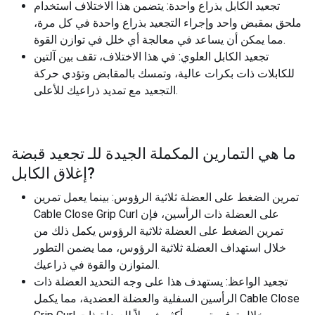
تجعيد الكابل بذراع واحدة: يتضمن هذا الاختلاف استخدام
ملحق بمقبض واحد وإجراء التجعيد بذراع واحدة في كل مرة،
مما يمكن أن يساعد في معالجة أي خلل في توازن القوة.
تجعيد الكابل العلوي: في هذا الاختلاف، تقف بين آلتين
للكابلات ذات بكرات عالية، وتمسك بالمقابض وتؤدي حركة
التجعيد مع تمديد ذراعيك للأعلى.
ما هي التمارين المكملة الجيدة للـ
تجعيد قبضة
?
إغلاق الكابل
تمرين الضغط على العضلة ثلاثية الرؤوس: بينما يعمل تمرين
Cable Close Grip Curl على العضلة ذات الرأسين، فإن
تمرين الضغط على العضلة ثلاثية الرؤوس يكمل ذلك من
خلال استهداف العضلة ثلاثية الرؤوس، مما يضمن التطور
المتوازن والقوة في ذراعيك.
تجعيد الواعظ: يستهدف هذا على وجه التحديد العضلة ذات
الرأسين السفلية والعضلة العضدية، مما يكمل Cable Close