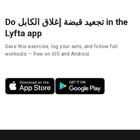
Do تجعيد قبضة إغلاق الكابل in the
Lyfta app
Save this exercise, log your sets, and follow full
workouts — free on iOS and Android.