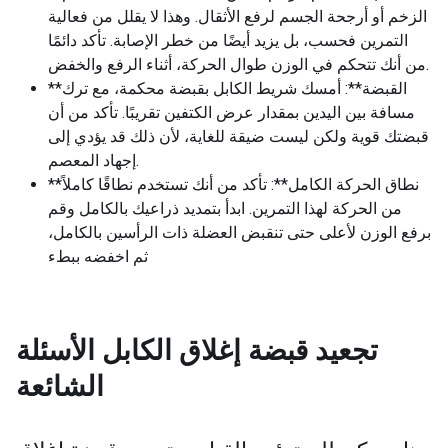
الزخم أو أرجحة الجسم لرفع الأثقال. وهذا لا يقلل من فعالية
التمرين فحسب، بل يزيد أيضًا من خطر الإصابة. تأكد دائمًا
من أنك تتحكم في الوزن طوال الحركة، أثناء الرفع والخفض.
**القبضة**: أمسك شريط الكابل بقبضة محكمة، مع ترك
مسافة بين اليدين بمقدار عرض الكتفين تقريبًا. تأكد من أن
قبضتك قوية ولكن ليست ضيقة للغاية، لأن ذلك قد يؤدي إلى
إجهاد المعصم.
**نطاق الحركة الكامل**: تأكد من أنك تستخدم نطاقًا كاملاً
من الحركة لهذا التمرين. ابدأ بتمديد ذراعيك بالكامل وقم
برفع الوزن لأعلى حتى تنقبض العضلة ذات الرأسين بالكامل،
ثم اخفضه ببطء
تجعيد قبضة إغلاق الكابل
الأسئلة
الشائعة