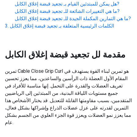
?
هل يمكن للمبتدئين القيام بـ
تجعيد قبضة إغلاق الكابل
?
ما هي التغييرات الشائعة للـ
تجعيد قبضة إغلاق الكابل
?
ما هي التمارين المكملة الجيدة للـ
تجعيد قبضة إغلاق الكابل
الكلمات الرئيسية المتعلقة بـ
تجعيد قبضة إغلاق الكابل
مقدمة لل
تجعيد قبضة إغلاق الكابل
تمرين Cable Close Grip Curl هو تمرين لبناء القوة يستهدف في
المقام الأول العضلة ذات الرأسين والساعدين، مما يعزز تحسين
تعريف العضلات والقدرة على التحمل. إنها مناسبة للأفراد في
جميع مستويات اللياقة البدنية، من المبتدئين إلى الرياضيين
المتقدمين، بسبب مقاومتها القابلة للتعديل. قد يختار الأشخاص هذا
التمرين لقدرته على عزل عضلات الذراع وإشراكها بشكل فعال،
مما يعزز نمو العضلات ويعزز قوة الجزء العلوي من الجسم بشكل
عام.