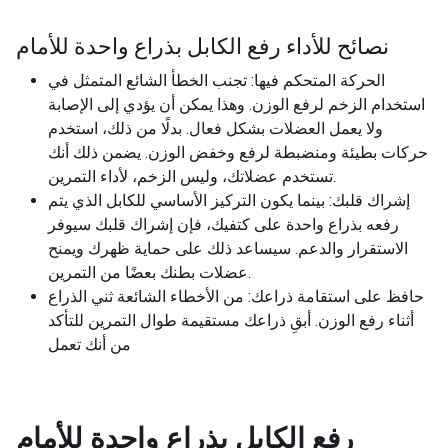
نصائح للأداء رفع الكابل بذراع واحدة للأمام
الحركة المتحكم فيها: تجنب الخطأ الشائع المتمثل في
استخدام الزخم لرفع الوزن. وهذا يمكن أن يؤدي إلى الإصابة
ولا يعمل العضلات بشكل فعال. بدلًا من ذلك، استخدم
حركات بطيئة ومنضبطة لرفع وخفض الوزن. يضمن ذلك أنك
تستخدم عضلاتك، وليس الزخم، لأداء التمرين.
إشراك قلبك: بينما يكون التركيز الأساسي للكابل الذي يتم
رفعه بذراع واحدة على كتفيك، فإن إشراك قلبك سيوفر
الاستقرار والدعم. سيساعد ذلك على حماية ظهرك ويمنح
عضلات بطنك بعضًا من التمرين.
حافظ على استقامة ذراعك: من الأخطاء الشائعة ثني الذراع
أثناء رفع الوزن. أبقِ ذراعك مستقيمة طوال التمرين للتأكد
من أنك تعمل
رفع الكابل بذراع واحدة للأمام