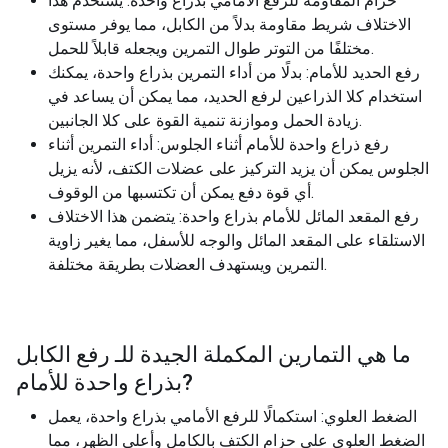
حزام المقاومة للرفع الأمامي بذراع واحدة: يستخدم هذا
الاختلاف شريط مقاومة بدلاً من الكابل، مما يوفر مستوى
مختلفًا من التوتر طوال التمرين ويجعله قابلاً للحمل.
رفع الحديد للأمام: بدلًا من أداء التمرين بذراع واحدة، يمكنك
استخدام كلا الذراعين لرفع الحديد، مما يمكن أن يساعد في
زيادة الحمل وموازنة تنمية القوة على كلا الجانبين.
رفع ذراع واحدة للأمام أثناء الجلوس: أداء التمرين أثناء
الجلوس يمكن أن يزيد التركيز على عضلات الكتف، لأنه يزيل
أي قوة دفع يمكن أن تكتسبها من الوقوف.
رفع المقعد المائل للأمام بذراع واحدة: يتضمن هذا الاختلاف
الاستلقاء على المقعد المائل والوجه للأسفل، مما يغير زاوية
التمرين ويستهدف العضلات بطريقة مختلفة.
ما هي التمارين المكملة الجيدة للـ
رفع الكابل
?
بذراع واحدة للأمام
الضغط العلوي: استكمالًا للرفع الأمامي بذراع واحدة، يعمل
الضغط العلوي على حزام الكتف بالكامل وأعلى الظهر، مما