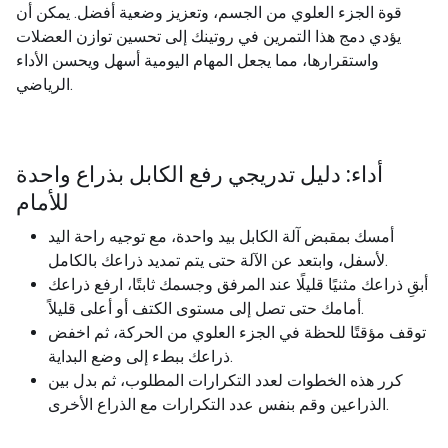
قوة الجزء العلوي من الجسم، وتعزيز وضعية أفضل. يمكن أن
يؤدي دمج هذا التمرين في روتينك إلى تحسين توازن العضلات
واستقرارها، مما يجعل المهام اليومية أسهل ويحسن الأداء
الرياضي.
أداء: دليل تدريجي رفع الكابل بذراع واحدة
للأمام
أمسك بمقبض آلة الكابل بيد واحدة، مع توجيه راحة اليد
لأسفل، وابتعد عن الآلة حتى يتم تمديد ذراعك بالكامل.
أبقِ ذراعك مثنيًا قليلًا عند المرفق وجسمك ثابتًا، ارفع ذراعك
أمامك حتى تصل إلى مستوى الكتف أو أعلى قليلاً.
توقف مؤقتًا للحظة في الجزء العلوي من الحركة، ثم اخفض
ذراعك ببطء إلى وضع البداية.
كرر هذه الخطوات لعدد التكرارات المطلوب، ثم بدل بين
الذراعين وقم بنفس عدد التكرارات مع الذراع الأخرى.