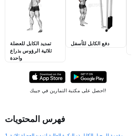
ية
دفع الكابل للأسفل
تمديد الكابل للعضلة
وس
ثلاثية الرؤوس بذراع
واحدة
احصل على مكتبة التمارين في جيبك!
فهرس المحتويات
مقدمة لل
حبل الكابل ذو البكرة العالية لتمديد العضلة ثلاثية