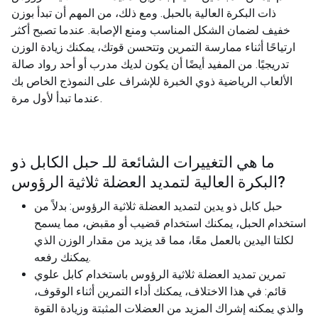
ذات البكرة العالية بالحبل. ومع ذلك، من المهم أن تبدأ بوزن
خفيف لضمان الشكل المناسب ومنع الإصابة. عندما تصبح أكثر
ارتياحًا أثناء ممارسة التمرين وتتحسن قوتك، يمكنك زيادة الوزن
تدريجيًا. من المفيد أيضًا أن يكون لديك مدرب أو أحد رواد صالة
الألعاب الرياضية ذوي الخبرة للإشراف على النموذج الخاص بك
عندما تبدأ لأول مرة.
ما هي التغييرات الشائعة للـ
حبل الكابل ذو
?
البكرة العالية لتمديد العضلة ثلاثية الرؤوس
حبل كابل ذو يدين لتمديد العضلة ثلاثية الرؤوس: بدلاً من
استخدام الحبل، يمكنك استخدام قضيب أو مقبض، مما يسمح
لكلتا اليدين بالعمل معًا، مما قد يزيد من مقدار الوزن الذي
يمكنك رفعه.
تمرين تمديد العضلة ثلاثية الرؤوس باستخدام كابل علوي
قائم: في هذا الاختلاف، يمكنك أداء التمرين أثناء الوقوف،
والذي يمكنه إشراك المزيد من العضلات المثبتة وزيادة القوة