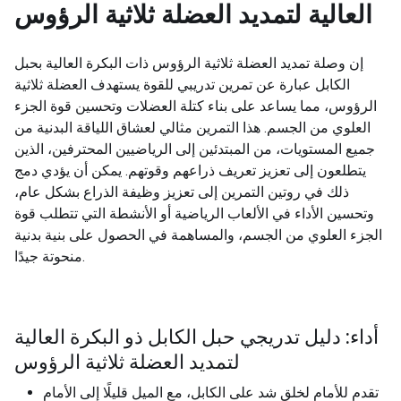
العالية لتمديد العضلة ثلاثية الرؤوس
إن وصلة تمديد العضلة ثلاثية الرؤوس ذات البكرة العالية بحبل
الكابل عبارة عن تمرين تدريبي للقوة يستهدف العضلة ثلاثية
الرؤوس، مما يساعد على بناء كتلة العضلات وتحسين قوة الجزء
العلوي من الجسم. هذا التمرين مثالي لعشاق اللياقة البدنية من
جميع المستويات، من المبتدئين إلى الرياضيين المحترفين، الذين
يتطلعون إلى تعزيز تعريف ذراعهم وقوتهم. يمكن أن يؤدي دمج
ذلك في روتين التمرين إلى تعزيز وظيفة الذراع بشكل عام،
وتحسين الأداء في الألعاب الرياضية أو الأنشطة التي تتطلب قوة
الجزء العلوي من الجسم، والمساهمة في الحصول على بنية بدنية
منحوتة جيدًا.
أداء: دليل تدريجي حبل الكابل ذو البكرة العالية
لتمديد العضلة ثلاثية الرؤوس
تقدم للأمام لخلق شد على الكابل، مع الميل قليلًا إلى الأمام