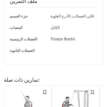
ملف التمرين
ثلاثي العضلات, الأذرع العلوية
جزء الجسم
الكابل
المعدات
Triceps Brachii
العضلات الرئيسية
العضلات الثانوية
:
تمارين ذات صلة