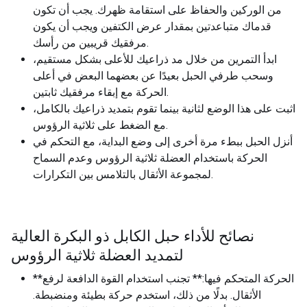
من الوركين والحفاظ على استقامة ظهرك. يجب أن تكون
قدماك متباعدتين بمقدار عرض الكتفين ويجب أن يكون
مرفقيك قريبين من رأسك.
ابدأ التمرين من خلال مد ذراعيك للأعلى بشكل مستقيم،
وسحب طرفي الحبل بعيدًا عن بعضهما البعض في أعلى
الحركة مع إبقاء مرفقيك ثابتين.
اثبت على هذا الوضع لثانية بينما تقوم بتمديد ذراعيك بالكامل،
مع الضغط على ثلاثية الرؤوس.
أنزل الحبل ببطء مرة أخرى إلى وضع البداية، مع التحكم في
الحركة باستخدام العضلة ثلاثية الرؤوس وعدم السماح
لمجموعة الأثقال بالتلامس بين التكرارات.
نصائح للأداء حبل الكابل ذو البكرة العالية
لتمديد العضلة ثلاثية الرؤوس
**الحركة المتحكم فيها:** تجنب استخدام القوة الدافعة لرفع
الأثقال. بدلًا من ذلك، استخدم حركة بطيئة ومنضبطة.