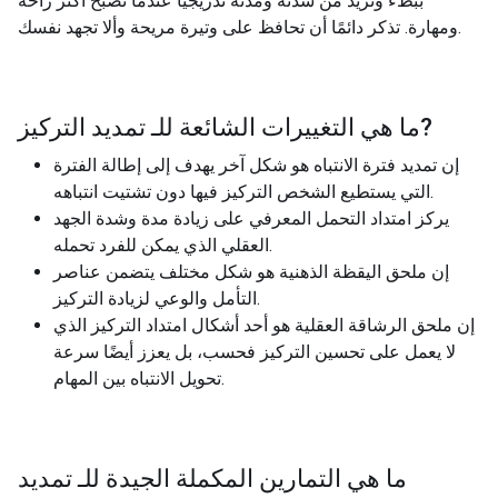
ببطء وتزيد من شدته ومدته تدريجيًا عندما تصبح أكثر راحة
ومهارة. تذكر دائمًا أن تحافظ على وتيرة مريحة وألا تجهد نفسك.
?
ما هي التغييرات الشائعة للـ
تمديد التركيز
إن تمديد فترة الانتباه هو شكل آخر يهدف إلى إطالة الفترة
التي يستطيع الشخص التركيز فيها دون تشتيت انتباهه.
يركز امتداد التحمل المعرفي على زيادة مدة وشدة الجهد
العقلي الذي يمكن للفرد تحمله.
إن ملحق اليقظة الذهنية هو شكل مختلف يتضمن عناصر
التأمل والوعي لزيادة التركيز.
إن ملحق الرشاقة العقلية هو أحد أشكال امتداد التركيز الذي
لا يعمل على تحسين التركيز فحسب، بل يعزز أيضًا سرعة
تحويل الانتباه بين المهام.
ما هي التمارين المكملة الجيدة للـ
تمديد