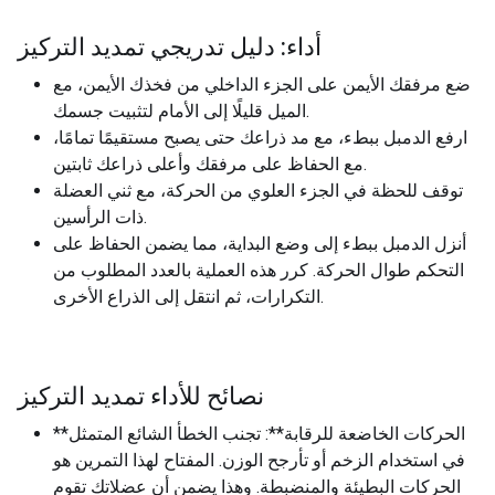
أداء: دليل تدريجي تمديد التركيز
ضع مرفقك الأيمن على الجزء الداخلي من فخذك الأيمن، مع
الميل قليلًا إلى الأمام لتثبيت جسمك.
ارفع الدمبل ببطء، مع مد ذراعك حتى يصبح مستقيمًا تمامًا،
مع الحفاظ على مرفقك وأعلى ذراعك ثابتين.
توقف للحظة في الجزء العلوي من الحركة، مع ثني العضلة
ذات الرأسين.
أنزل الدمبل ببطء إلى وضع البداية، مما يضمن الحفاظ على
التحكم طوال الحركة. كرر هذه العملية بالعدد المطلوب من
التكرارات، ثم انتقل إلى الذراع الأخرى.
نصائح للأداء تمديد التركيز
**الحركات الخاضعة للرقابة**: تجنب الخطأ الشائع المتمثل
في استخدام الزخم أو تأرجح الوزن. المفتاح لهذا التمرين هو
الحركات البطيئة والمنضبطة. وهذا يضمن أن عضلاتك تقوم