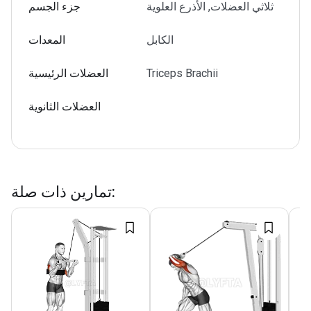
ثلاثي العضلات, الأذرع العلوية
جزء الجسم
الكابل
المعدات
Triceps Brachii
العضلات الرئيسية
العضلات الثانوية
:
تمارين ذات صلة