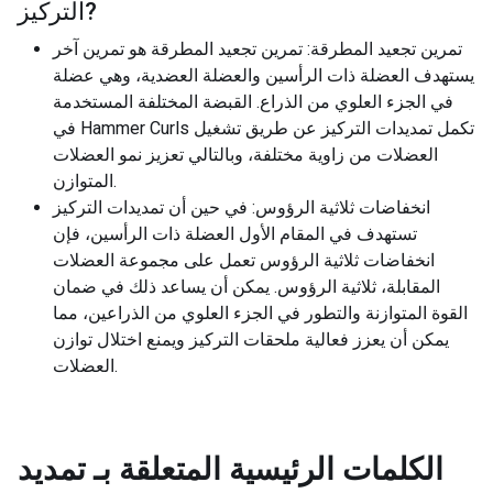
?
التركيز
تمرين تجعيد المطرقة: تمرين تجعيد المطرقة هو تمرين آخر
يستهدف العضلة ذات الرأسين والعضلة العضدية، وهي عضلة
في الجزء العلوي من الذراع. القبضة المختلفة المستخدمة
في Hammer Curls تكمل تمديدات التركيز عن طريق تشغيل
العضلات من زاوية مختلفة، وبالتالي تعزيز نمو العضلات
المتوازن.
انخفاضات ثلاثية الرؤوس: في حين أن تمديدات التركيز
تستهدف في المقام الأول العضلة ذات الرأسين، فإن
انخفاضات ثلاثية الرؤوس تعمل على مجموعة العضلات
المقابلة، ثلاثية الرؤوس. يمكن أن يساعد ذلك في ضمان
القوة المتوازنة والتطور في الجزء العلوي من الذراعين، مما
يمكن أن يعزز فعالية ملحقات التركيز ويمنع اختلال توازن
العضلات.
الكلمات الرئيسية المتعلقة بـ
تمديد