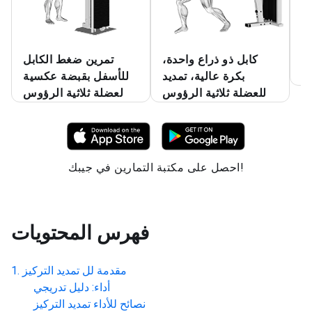
در
كابل ذو ذراع واحدة،
تمرين ضغط الكابل
وس
بكرة عالية، تمديد
للأسفل بقبضة عكسية
للعضلة ثلاثية الرؤوس
لعضلة ثلاثية الرؤوس
احصل على مكتبة التمارين في جيبك!
فهرس المحتويات
مقدمة لل
تمديد التركيز
أداء: دليل تدريجي
نصائح للأداء
تمديد التركيز