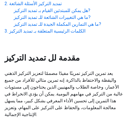
تمديد التركيز
الأسئلة الشائعة
?
هل يمكن للمبتدئين القيام بـ
تمديد التركيز
?
ما هي التغييرات الشائعة للـ
تمديد التركيز
?
ما هي التمارين المكملة الجيدة للـ
تمديد التركيز
الكلمات الرئيسية المتعلقة بـ
تمديد التركيز
مقدمة لل
تمديد التركيز
يعد تمرين التركيز تمرينًا مفيدًا مصممًا لتعزيز التركيز الذهني
واليقظة والاحتفاظ بالذاكرة. إنه تمرين مثالي للأفراد من جميع
الأعمار، وخاصة الطلاب والمهنيين الذين يحتاجون إلى مستويات
عالية من التركيز في مهامهم اليومية. يمكن أن يؤدي الانخراط في
هذا التمرين إلى تحسين الأداء المعرفي بشكل كبير، مما يسهل
معالجة المعلومات، والحفاظ على التركيز على المهام، وتعزيز
الإنتاجية الإجمالية.