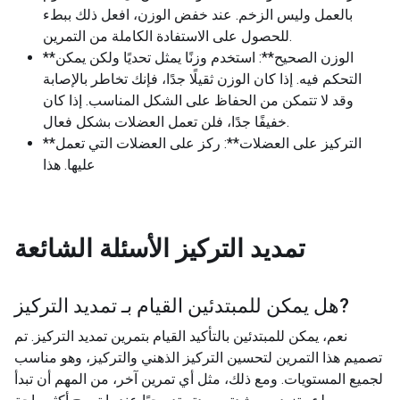
بالعمل وليس الزخم. عند خفض الوزن، افعل ذلك ببطء
للحصول على الاستفادة الكاملة من التمرين.
**الوزن الصحيح**: استخدم وزنًا يمثل تحديًا ولكن يمكن
التحكم فيه. إذا كان الوزن ثقيلًا جدًا، فإنك تخاطر بالإصابة
وقد لا تتمكن من الحفاظ على الشكل المناسب. إذا كان
خفيفًا جدًا، فلن تعمل العضلات بشكل فعال.
**التركيز على العضلات**: ركز على العضلات التي تعمل
عليها. هذا
تمديد التركيز
الأسئلة الشائعة
?
هل يمكن للمبتدئين القيام بـ
تمديد التركيز
نعم، يمكن للمبتدئين بالتأكيد القيام بتمرين تمديد التركيز. تم
تصميم هذا التمرين لتحسين التركيز الذهني والتركيز، وهو مناسب
لجميع المستويات. ومع ذلك، مثل أي تمرين آخر، من المهم أن تبدأ