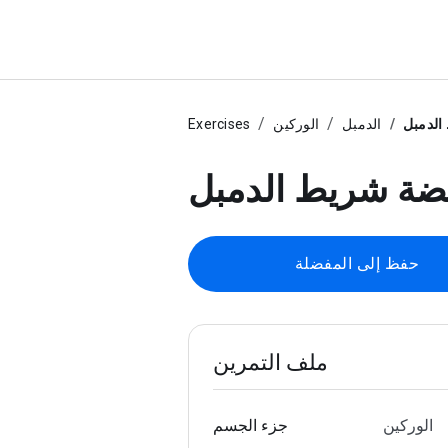
الدمبل
الدمبل
الوركين
Exercises
بضة شريط الدمبل
حفظ إلى المفضلة
ملف التمرين
الوركين
جزء الجسم