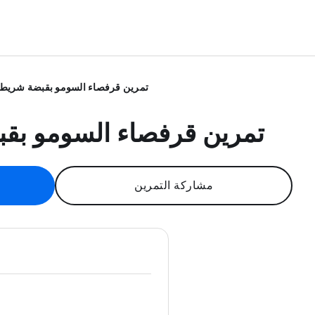
تمرين قرفصاء السومو بقبضة شريط 
تمرين قرفصاء السومو بق
مشاركة التمرين