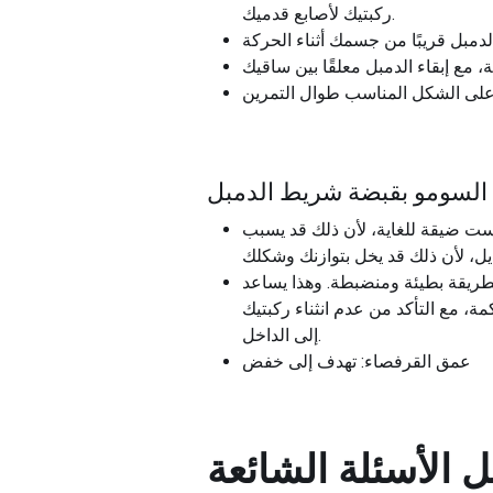
ركبتيك لأصابع قدميك.
ء السومو بقبضة شريط الدمبل
يست ضيقة للغاية، لأن ذلك قد يسبب
طريقة بطيئة ومنضبطة. وهذا يساعد
، مع التأكد من عدم انثناء ركبتيك
إلى الداخل.
عمق القرفصاء: تهدف إلى خفض
ل
الأسئلة الشائعة