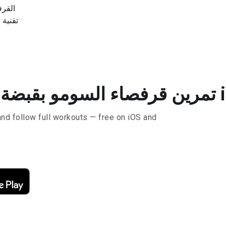
القرف
تقنية 
in t
and follow full workouts — free on iOS and