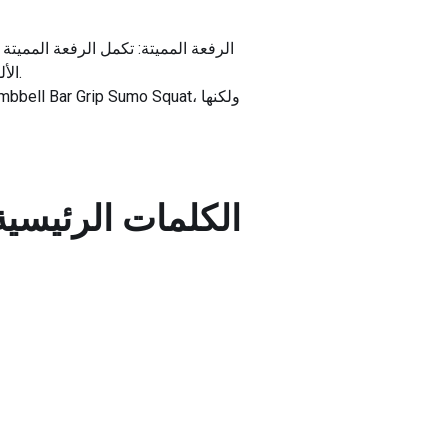
الرفعة المميتة: تكمل الرفعة المميت
الألوية وأوتار الركبة وأسفل الظهر، ولكن مع نمط حركة مختلف يساعد على تحسين القوة والتوازن بشكل عام.
الكلمات الرئيسية 