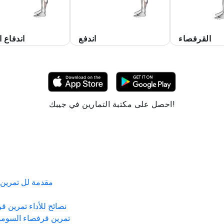
القرفصاء
اندفع
اندفاع 
احصل على مكتبة التمارين في جيبك!
مقدمة لل
تمرين
نصائح للأداء
تمرين قر
تمرين قرفصاء السومو