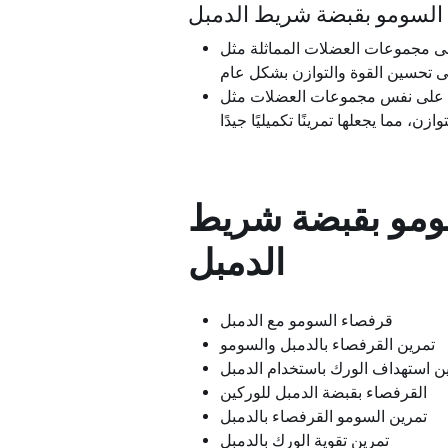
السومو بقبضة شريط الدمبل
على مجموعات العضلات المماثلة مثل
لات مثل Dumbbell Bar Grip Sumo Squat، ولكنها
ومو بقبضة شريط
الدمبل
قرفصاء السومو مع الدمبل
تمرين القرفصاء بالدمبل والسومو
ين استهداف الورك باستخدام الدمبل
القرفصاء بقبضة الدمبل للوركين
تمرين السومو القرفصاء بالدمبل
تمرين تقوية الورك بالدمبل