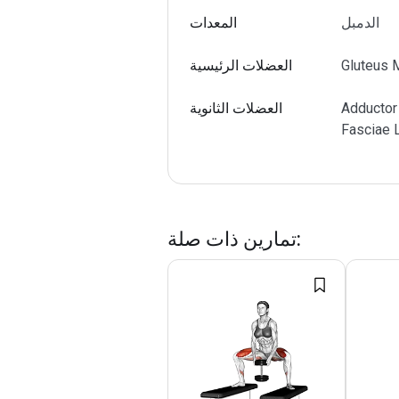
الدمبل
المعدات
Gluteus 
العضلات الرئيسية
Adductor
العضلات الثانوية
Fasciae 
:
تمارين ذات صلة