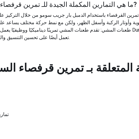
?
ما هي التمارين المكملة الجيدة للـ
تمرين قرفصاء 
ة تمرين القرفصاء باستخدام الدمبل بار جريب سومو من خلال التركيز 
طعنات المشي: تقدم طعنات المشي تمرينًا ديناميكيًا ووظيفيًا يعمل على نفس مجموعات العض
تعمل أيضًا على تحسين التنسيق والتوازن، مما يجعلها تمرينًا تكميليًا جيدًا.
المتعلقة بـ
تمرين قرفصاء الس
تمار