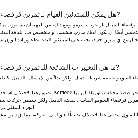
?
هل يمكن للمبتدئين القيام بـ
تمرين قرفصاء 
قرفصاء بالدمبل بار جريب سومو. ومع ذلك، من المهم أن تبدأ بوزن يم
تحسن أيضًا أن يكون لديك مدرب شخصي أو متخصص في اللياقة البدنية لي
?
ما هي التغييرات الشائعة للـ
تمرين قرفصاء 
 السومو بقبضة شريط الدمبل، ولكن بدلاً من الإمساك بالدمبل بكلتا ي
الجزء السفلي من القرفصاء لزيادة مشاركة العضلات.
لعلوي: يضيف هذا الاختلاف ضغطًا علويًا إلى الحركة، مما يزيد من مشا