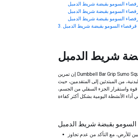
فصاء السومو بقبضة شريط الدمبل
فصاء السومو بقبضة شريط الدمبل
فصاء السومو بقبضة شريط الدمبل
 قرفصاء السومو بقبضة شريط الدمبل
بضة شريط الدمبل
إن تمرين Dumbbell Bar Grip Sumo Squat هو تمرين تدريبي للقوة يستهدف في المقام الأول الجزء السفلي من الجسم، وتحديدًا عضلات المؤخرة
لبدنية، من المبتدئين إلى المتقدمين، حيث
 قوة واستقرار الجزء السفلي من الجسم،
ء السومو بقبضة شريط الدمبل
للأرض، مع التأكد من عدم تجاوز