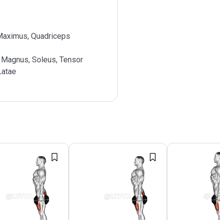
Maximus, Quadriceps
 Magnus, Soleus, Tensor
Latae