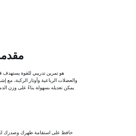
مقدمة
والعضلات الرباعية وأوتار الركبة، مع إشر
يمكن تعديله بسهولة بناءً على وزن ال
حافظ على استقامة ظهرك وصدرك للأع