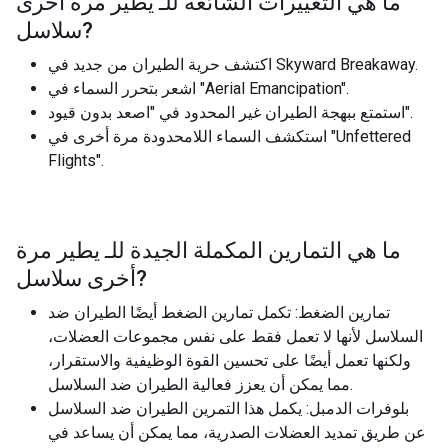
ما هي التغييرات الشائعة للـ
يطير مرة أخرى
?
سلاسل
اكتشف حرية الطيران من جديد في Skyward Breakaway.
اشعر بتحرر السماء في "Aerial Emancipation".
استمتع ببهجة الطيران غير المحدود في "اصعد بدون قيود".
استكشف السماء اللامحدودة مرة أخرى في "Unfettered
Flights".
ما هي التمارين المكملة الجيدة للـ
يطير مرة
?
أخرى سلاسل
تمارين الضغط: تكمل تمارين الضغط أيضًا الطيران ضد
السلاسل لأنها لا تعمل فقط على نفس مجموعات العضلات،
ولكنها تعمل أيضًا على تحسين القوة الوظيفية والاستقرار،
مما يمكن أن يعزز فعالية الطيران ضد السلاسل.
بلوفرات الدمبل: يكمل هذا التمرين الطيران ضد السلاسل
عن طريق تمديد العضلات الصدرية، مما يمكن أن يساعد في