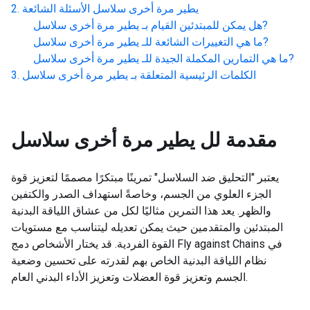
يطير مرة أخرى سلاسل
الأسئلة الشائعة
?
هل يمكن للمبتدئين القيام بـ
يطير مرة أخرى سلاسل
?
ما هي التغييرات الشائعة للـ
يطير مرة أخرى سلاسل
?
ما هي التمارين المكملة الجيدة للـ
يطير مرة أخرى سلاسل
الكلمات الرئيسية المتعلقة بـ
يطير مرة أخرى سلاسل
مقدمة لل
يطير مرة أخرى سلاسل
يعتبر "التحليق ضد السلاسل" تمرينًا مبتكرًا مصممًا لتعزيز قوة
الجزء العلوي من الجسم، وخاصةً استهداف الصدر والكتفين
والظهر. يعد هذا التمرين مثاليًا لكل من عشاق اللياقة البدنية
المبتدئين والمتقدمين حيث يمكن تعديله ليتناسب مع مستويات
القوة الفردية. قد يختار الأشخاص دمج Fly against Chains في
نظام اللياقة البدنية الخاص بهم لقدرته على تحسين وضعية
الجسم وتعزيز قوة العضلات وتعزيز الأداء البدني العام.