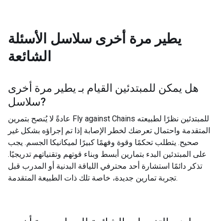
يطير مرة أخرى سلاسل
الأسئلة
الشائعة
هل يمكن للمبتدئين القيام بـ
يطير مرة أخرى
?
سلاسل
عادةً لا يُنصح بتمرين Fly against Chains للمبتدئين نظرًا لطبيعته
المتقدمة واحتمال تعرضك لخطر الإصابة إذا تم إجراؤه بشكل غير
صحيح. يتطلب تحكمًا وقوة وفهمًا كبيرًا لميكانيكا الجسم. يجب
على المبتدئين البدء بتمارين أبسط وبناء قوتهم وتقنياتهم تدريجيًا.
تذكر دائمًا استشارة أحد محترفي اللياقة البدنية أو المدرب قبل
تجربة تمارين جديدة، خاصة تلك ذات الطبيعة المتقدمة.