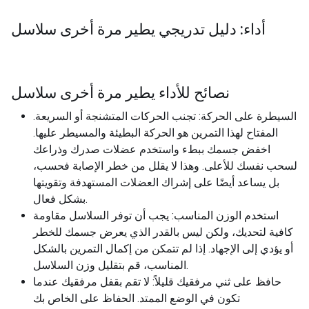
أداء: دليل تدريجي يطير مرة أخرى سلاسل
نصائح للأداء يطير مرة أخرى سلاسل
السيطرة على الحركة: تجنب الحركات المتشنجة أو السريعة.
المفتاح لهذا التمرين هو الحركة البطيئة والمسيطر عليها.
اخفض جسمك ببطء واستخدم عضلات صدرك وذراعك
لسحب نفسك للأعلى. وهذا لا يقلل من خطر الإصابة فحسب،
بل يساعد أيضًا على إشراك العضلات المستهدفة وتقويتها
بشكل فعال.
استخدم الوزن المناسب: يجب أن توفر السلاسل مقاومة
كافية لتحديك، ولكن ليس بالقدر الذي يعرض جسمك للخطر
أو يؤدي إلى الإجهاد. إذا لم تتمكن من إكمال التمرين بالشكل
المناسب، قم بتقليل وزن السلاسل.
حافظ على ثني مرفقيك قليلاً: لا تقم بقفل مرفقيك عندما
تكون في الوضع الممتد. الحفاظ على الخاص بك