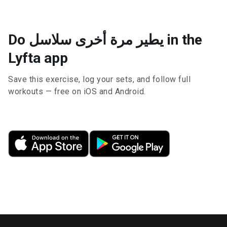
Do يطير مرة أخرى سلاسل in the
Lyfta app
Save this exercise, log your sets, and follow full
workouts — free on iOS and Android.