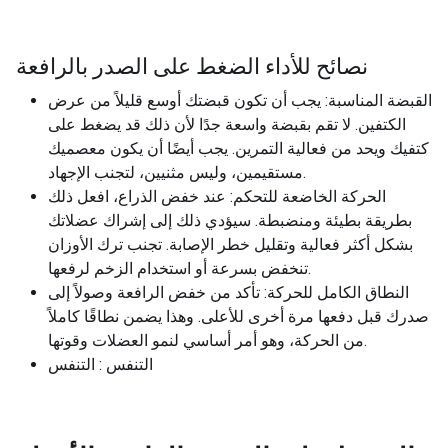
نصائح للأداء الضغط على الصدر بالرافعة
القبضة المناسبة: يجب أن تكون قبضتك أوسع قليلاً من عرض
الكتفين. لا تقم بقبضة واسعة جدًا لأن ذلك قد يضغط على
كتفيك ويحد من فعالية التمرين. يجب أيضًا أن يكون معصميك
مستقيمين، وليس مثنيين، لتجنب الإجهاد.
الحركة الخاضعة للتحكم: عند خفض الذراع، افعل ذلك
بطريقة بطيئة ومنضبطة. سيؤدي ذلك إلى إشراك عضلاتك
بشكل أكثر فعالية وتقليل خطر الإصابة. تجنب ترك الأوزان
تنخفض بسرعة أو استخدام الزخم لرفعها.
النطاق الكامل للحركة: تأكد من خفض الرافعة وصولاً إلى
صدرك قبل دفعها مرة أخرى للأعلى. وهذا يضمن نطاقًا كاملاً
من الحركة، وهو أمر أساسي لنمو العضلات وقوتها.
التنفس : التنفس