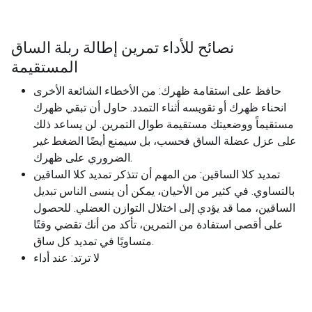
نصائح للأداء تمرين إطالة ربلة الساق
المستقيمة
حافظ على استقامة ظهرك: من الأخطاء الشائعة الأخرى
انحناء ظهرك أو تقويسه أثناء التمدد. حاول أن تبقي ظهرك
مستقيماً ووضعيتك مستقيمة طوال التمرين. لن يساعد ذلك
على عزل عضلة الساق فحسب، بل سيمنع أيضًا الضغط غير
الضروري على ظهرك.
تمديد كلا الساقين: من المهم أن تتذكر تمديد كلا الساقين
بالتساوي. في كثير من الأحيان، يمكن أن ينسى الناس تبديل
الساقين، مما قد يؤدي إلى اختلال التوازن العضلي. للحصول
على أقصى استفادة من التمرين، تأكد من أنك تقضي وقتًا
متساويًا في تمديد كل ساق.
لا ترتد: عند أداء