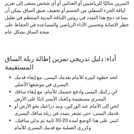
التمرين مثاليًا للرياضيين أو العدائين أو أي شخص يسعى إلى تعزيز
لياقة الجزء السفلي من الجسم أو تخفيف ضيق الساق. يمكن أن
يساعد دمج هذا التمدد في روتين اللياقة البدنية المنتظم في تقليل
خطر الإصابة وتحسين الأداء الرياضي والمساعدة في الحفاظ على
صحة الساق بشكل عام.
أداء: دليل تدريجي تمرين إطالة ربلة الساق
المستقيمة
اتخذ خطوة كبيرة للأمام بقدمك اليمنى، مع إبقاء قدمك
اليسرى في موضعها الأصلي.
اثنِ ركبتك اليمنى وادفع جسمك للأمام، مع إبقاء ساقك
اليسرى مستقيمة وكعبك الأيسر ثابتًا على الأرض.
انحنِ إلى الأمام عند الوركين، ومد ذراعيك نحو الأرض أو
قدمك اليمنى، حتى تشعر بتمدد في ربلة ساقك اليسرى.
اثبتي على هذا الوضع لمدة 20-30 ثانية ثم بدلي ساقيك،
وكرري العملية مع قدمك اليسرى للأمام.