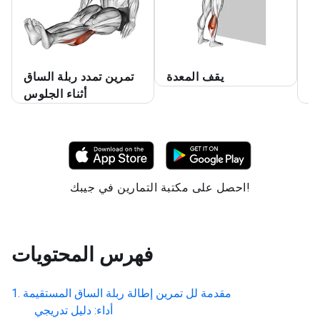
ن
يقف المعدة
تمرين تمدد ربلة الساق
م
أثناء الجلوس
احصل على مكتبة التمارين في جيبك!
فهرس المحتويات
مقدمة لل
تمرين إطالة ربلة الساق المستقيمة
أداء: دليل تدريجي