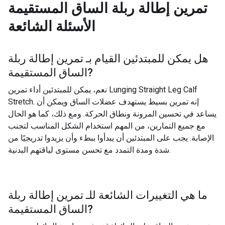
تمرين إطالة ربلة الساق المستقيمة
الأسئلة الشائعة
هل يمكن للمبتدئين القيام بـ
تمرين إطالة ربلة
?
الساق المستقيمة
نعم، يمكن للمبتدئين أداء تمرين Lunging Straight Leg Calf
Stretch. إنه تمرين بسيط يستهدف عضلات الساق ويمكن أن
يساعد في تحسين المرونة ونطاق الحركة. ومع ذلك، كما هو الحال
مع جميع التمارين، من المهم استخدام الشكل المناسب لتجنب
الإصابة. يجب على المبتدئين أن يبدأوا ببطء وأن يزيدوا تدريجيًا من
شدة ومدة التمدد مع تحسن مستوى لياقتهم البدنية.
ما هي التغييرات الشائعة للـ
تمرين إطالة ربلة
?
الساق المستقيمة