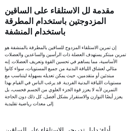
مقدمة لل
الاستلقاء على الساقين
المزدوجتين باستخدام المطرقة
باستخدام المنشفة
إن تمرين الاستلقاء المزدوج للساقين بالمطرقة بالمنشفة هو
تمرين مبتكر يستهدف العضلة ذات الرأسين والساعدين والعضلات
الأساسية، مما يساهم في تحسين القوة وتعريف العضلات. إنه
مثالي لعشاق اللياقة البدنية من جميع المستويات، سواء كانوا
مبتدئين أو متقدمين، حيث يمكن تعديله بسهولة ليتناسب مع
مستويات اللياقة البدنية الفردية. قد يرغب الناس في القيام بهذا
التمرين لأنه لا يعزز قوة الجزء العلوي من الجسم فحسب، بل
يعزز أيضًا التوازن والاستقرار بشكل أفضل، كل ذلك دون الحاجة
إلى معدات رياضية تقليدية.
أداء: دليل تدريجي الاستلقاء على الساقين