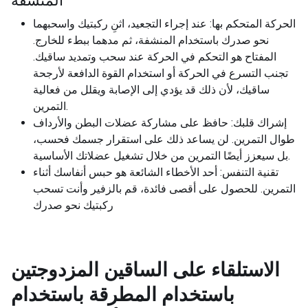
المنشفة
الحركة المتحكم بها: عند إجراء التجعيد، اثنِ ركبتيك واسحبهما
نحو صدرك باستخدام المنشفة، ثم مدهما ببطء للخارج.
المفتاح هو التحكم في الحركة عند سحب وتمديد ساقيك.
تجنب التسرع في الحركة أو استخدام القوة الدافعة لأرجحة
ساقيك، لأن ذلك قد يؤدي إلى الإصابة ويقلل من فعالية
التمرين.
إشراك قلبك: حافظ على مشاركة عضلات البطن والأرداف
طوال التمرين. لن يساعد ذلك على استقرار جسمك فحسب،
بل سيعزز أيضًا التمرين من خلال تشغيل عضلاتك الأساسية.
تقنية التنفس: أحد الأخطاء الشائعة هو حبس أنفاسك أثناء
التمرين. للحصول على أقصى فائدة، قم بالزفير وأنت تسحب
ركبتيك نحو صدرك
الاستلقاء على الساقين المزدوجتين
باستخدام المطرقة باستخدام