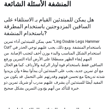
المنشفة
الأسئلة الشائعة
هل يمكن للمبتدئين القيام بـ
الاستلقاء على
الساقين المزدوجتين باستخدام المطرقة
?
باستخدام المنشفة
نعم، يمكن للمبتدئين أداء تمرين "Ling Double Legs Hammer
Curl" باستخدام المنشفة. ومع ذلك، يجب عليهم توخي الحذر في
استخدام الشكل المناسب والبدء بوزن أخف لتجنب الإصابة. من
المهم إبقاء الظهر مسطحًا على الأرض أثناء التمرين ورفع
الساقين فقط باستخدام قوة أوتار الركبة والأرداف. كما هو الحال
مع أي تمرين جديد، يجب على المبتدئين أن يبدأوا ببطء وأن يزيدوا
شدته تدريجيًا مع تحسن قوتهم وقدرتهم على التحمل. قد يكون من
المفيد أيضًا للمبتدئين أن يشرف عليهم مدرب أو شريك تمرين ذو
خبرة للتأكد من أنهم يؤدون التمرين بشكل صحيح.