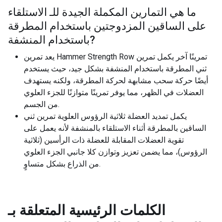
ما هي التمارين المكملة الجيدة للـ
الاستلقاء
على الساقين المزدوجتين باستخدام المطرقة
?
باستخدام المنشفة
يعد تمرين Hammer Strength Row تمرينًا آخر يكمل تمرين
ثني المطرقة باستخدام المنشفة بشكل جيد، حيث يستخدم
أيضًا حركة سحب مشابهة لحركة المطرقة، ولكنه يستهدف
العضلات في الظهر، مما يوفر تمرينًا متوازنًا للجزء العلوي
من الجسم.
يكمل تمديد العضلة ثلاثية الرؤوس العلوية تمرين ثني
الساقين بالمطرقة أثناء الاستلقاء بالمنشفة لأنه يعمل على
تقوية العضلات المقابلة للعضلة ذات الرأسين (ثلاثية
الرؤوس)، مما يضمن تعزيز وتوازن كلا جانبي الجزء العلوي
من الذراع بشكل متساوٍ.
الكلمات الرئيسية المتعلقة بـ