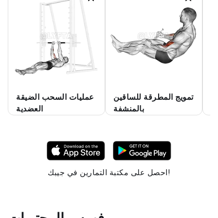
ت
تمويج المطرقة للساقين
عمليات السحب الضيقة
وس
بالمنشفة
العضدية
احصل على مكتبة التمارين في جيبك!