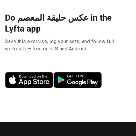
Do عكس حليقة المعصم in the
Lyfta app
Save this exercise, log your sets, and follow full
workouts — free on iOS and Android.