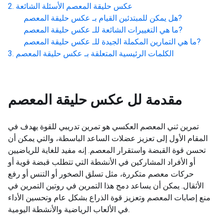
عكس حليقة المعصم
الأسئلة الشائعة
?
هل يمكن للمبتدئين القيام بـ
عكس حليقة المعصم
?
ما هي التغييرات الشائعة للـ
عكس حليقة المعصم
?
ما هي التمارين المكملة الجيدة للـ
عكس حليقة المعصم
الكلمات الرئيسية المتعلقة بـ
عكس حليقة المعصم
مقدمة لل
عكس حليقة المعصم
تمرين ثني المعصم العكسي هو تمرين تدريبي للقوة يهدف في
المقام الأول إلى تعزيز عضلات الساعد الباسطة، والتي يمكن أن
تحسن قوة القبضة واستقرار المعصم. إنه مفيد للغاية للرياضيين
أو الأفراد المشاركين في الأنشطة التي تتطلب قبضة قوية أو
حركات معصم متكررة، مثل تسلق الصخور أو التنس أو رفع
الأثقال. يمكن أن يساعد دمج هذا التمرين في روتين التمرين في
منع إصابات المعصم وتعزيز قوة الذراع بشكل عام وتحسين الأداء
في الألعاب الرياضية والأنشطة اليومية.