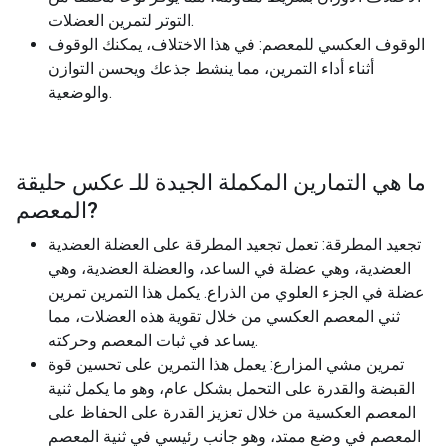
التوتر لتمرين العضلات.
الوقوف العكسي للمعصم: في هذا الاختلاف، يمكنك الوقوف
أثناء أداء التمرين، مما ينشط جذعك ويحسن التوازن
والوضعية.
ما هي التمارين المكملة الجيدة للـ
عكس حليقة
?
المعصم
تجعيد المطرقة: تعمل تجعيد المطرقة على العضلة العضدية
العضدية، وهي عضلة في الساعد، والعضلة العضدية، وهي
عضلة في الجزء العلوي من الذراع. يكمل هذا التمرين تمرين
ثني المعصم العكسي من خلال تقوية هذه العضلات، مما
يساعد في ثبات المعصم وحركته.
تمرين مشي المزارع: يعمل هذا التمرين على تحسين قوة
القبضة والقدرة على التحمل بشكل عام، وهو ما يكمل ثنية
المعصم العكسية من خلال تعزيز القدرة على الحفاظ على
المعصم في وضع ممتد، وهو جانب رئيسي في ثنية المعصم