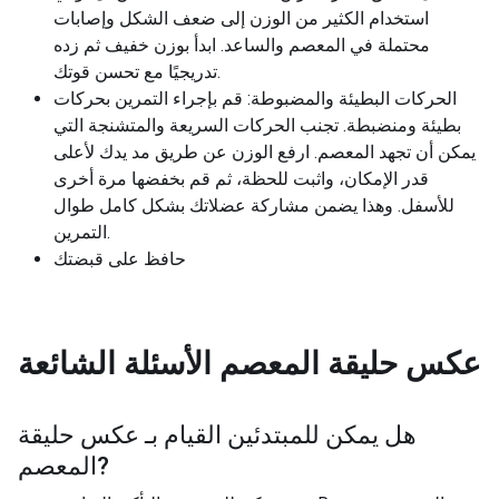
استخدام الكثير من الوزن إلى ضعف الشكل وإصابات
محتملة في المعصم والساعد. ابدأ بوزن خفيف ثم زده
تدريجيًا مع تحسن قوتك.
الحركات البطيئة والمضبوطة: قم بإجراء التمرين بحركات
بطيئة ومنضبطة. تجنب الحركات السريعة والمتشنجة التي
يمكن أن تجهد المعصم. ارفع الوزن عن طريق مد يدك لأعلى
قدر الإمكان، واثبت للحظة، ثم قم بخفضها مرة أخرى
للأسفل. وهذا يضمن مشاركة عضلاتك بشكل كامل طوال
التمرين.
حافظ على قبضتك
عكس حليقة المعصم
الأسئلة الشائعة
هل يمكن للمبتدئين القيام بـ
عكس حليقة
?
المعصم