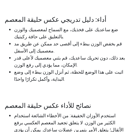
أداء: دليل تدريجي عكس حليقة المعصم
ضع ساعديك على فخذيك، مع السماح لمعصميك والوزن
بالتعليق على حافة ركبتيك.
قم بخفض الوزن ببطء إلى أقصى حد ممكن عن طريق مد
معصميك إلى الأسفل.
بعد ذلك، دون تحريك ساعديك، قم بثني معصميك لأعلى قدر
الإمكان، مما يؤدي إلى رفع الوزن.
اثبت على هذا الوضع للحظة، ثم أنزل الوزن ببطء إلى وضع
البداية، وأكمل تكرارًا واحدًا.
نصائح للأداء عكس حليقة المعصم
استخدم الأوزان الخفيفة: من الأخطاء الشائعة استخدام
الكثير من الوزن. لا يتعلق تجعيد المعصم العكسي برفع
الأثقال؛ يتعلق الأمر بتمرين عضلات ساعدك. يمكن أن يؤدي